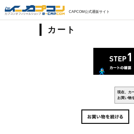
CAPCOM公式通販サイト
カート
現在、カ
お買い物