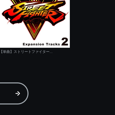
【単曲】ストリートファイター...