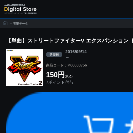
>
音楽データ
【単曲】ストリートファイターV エクスパンション トラックス 2 
2016/09/14
発売日
～
商品コード：M00003756
150円
(税込)
7ポイント付与