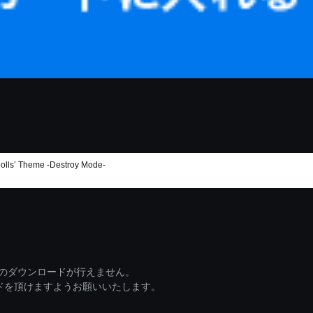
eme -Destroy Mode-
ァイルのダウンロードが行えません。
ードを頂けますようお願いいたします。