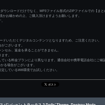
ダウンロードだけでなく、MP3ファイル形式のZIPファイルでの【ま
環境かお確かめの上、ご購入頂けますようお願いします。
す。
ロードいただくデジタルコンテンツとなりますため、ご注意ください。
合がございます。
ャンセル、返金を承ることができません。
ります。
している料金プランにより異なります。通信会社や携帯電話会社にご確
かかる場合がございます。
しているWifi環境でお試しください。
ン トラックス 2 Dolls’ Theme -Destroy Mode-