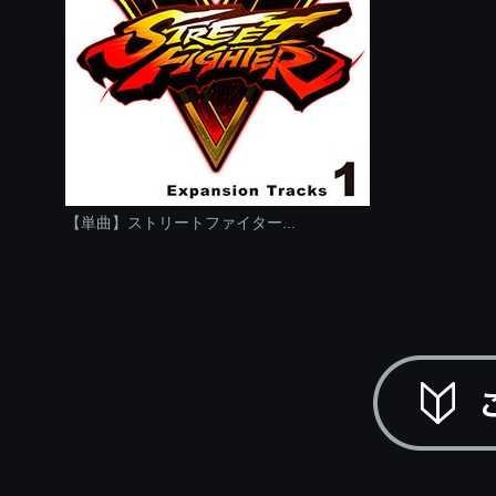
【単曲】ストリートファイター...