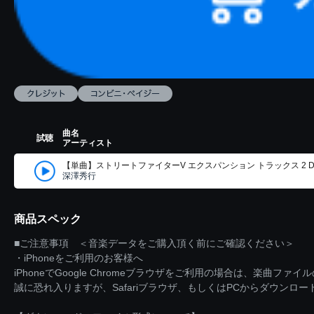
曲名
試聴
アーティスト
【単曲】ストリートファイターV エクスパンション トラックス 2 Dolls’ Th
深澤秀行
商品スペック
■ご注意事項 ＜音楽データをご購入頂く前にご確認ください＞
・iPhoneをご利用のお客様へ
iPhoneでGoogle Chromeブラウザをご利用の場合は、楽曲フ
誠に恐れ入りますが、Safariブラウザ、もしくはPCからダウンロ