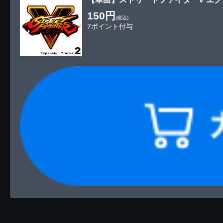
150円
(税込)
7ポイント付与