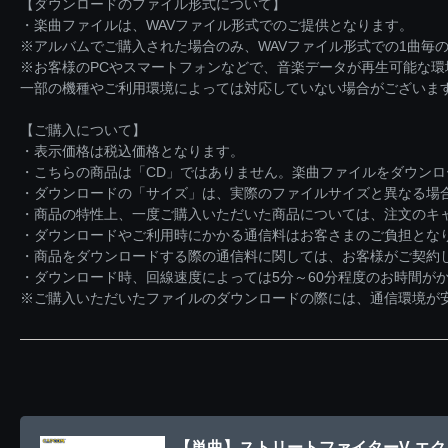
【ダウンロードのファイル形式について】
・楽曲ファイルは、WAVファイル形式でのご提供となります。
※アルバムでご購入された場合のみ、WAVファイル形式での1曲毎の
※お客様のPCやスマートフォンなどで、音楽データが再生可能な
一部の機種やご利用環境によっては対応していない場合がございま
【ご購入について】
・表示価格は税込価格となります。
・こちらの商品は「CD」ではありません。楽曲ファイルをダウン
・ダウンロードの「サイズ」は、実際のファイルサイズと異なる場
・商品の特性上、一度ご購入いただいた商品については、注文のキ
・ダウンロードやご利用時にかかる通信料はお客さまのご負担とな
・商品をダウンロードする際の通信料に関しては、お客様がご契約
・ダウンロード時、回線速度によっては5分～60分程度のお時間が
※ご購入いただいたファイルのダウンロードの際には、通信環境が安定
【単曲】ストリートファイターV エクスパンショ