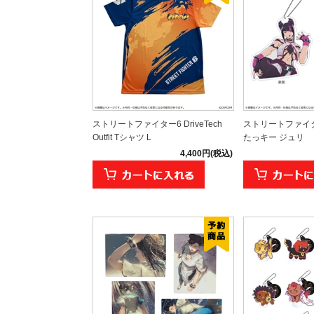
ストリートファイター6 DriveTech
ストリートファイタ
Outfit Tシャツ L
たっキー ジュリ
4,400円(税込)