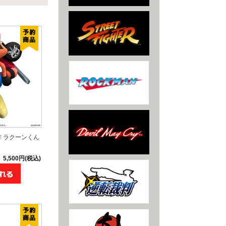
年 ラクーンくん
5,500円(税込)