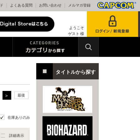
ド
よくある質問
お問い合わせ
メルマガ登録
ようこそ
ゲスト 様
タイトルから探す
最後
在庫ありのみ
詳細表示