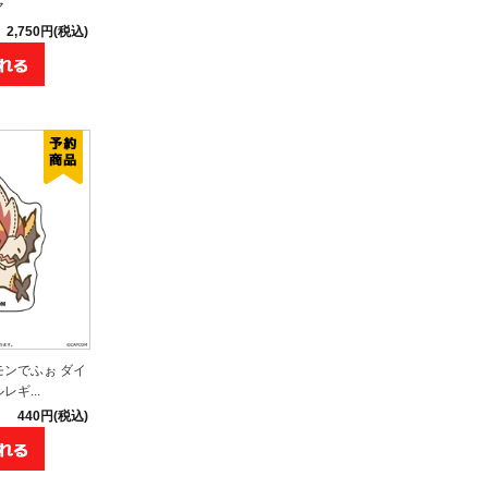
マ
2,750円(税込)
モンでふぉ ダイ
ギ...
440円(税込)