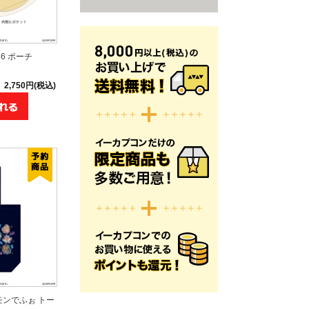
6 ポーチ
2,750円(税込)
モンでふぉ トー