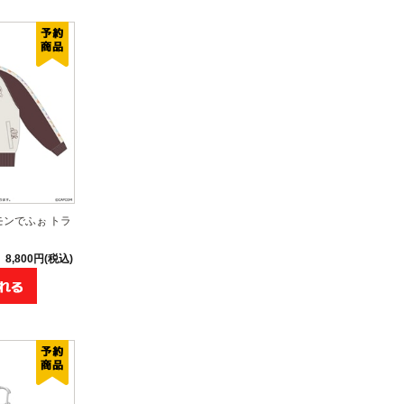
モンでふぉ トラ
8,800円(税込)