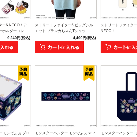
ー6 NECO！ア
ストリートファイター6 ビッグシル
ストリートファイター
ホルダーコレ...
エット ブランカちゃんTシャツ
NECO！
9,240円(税込)
4,400円(税込)
 モンでふぉ ブロ
モンスターハンター モンでふぉ マフ
モンスターハンター 