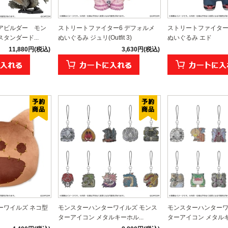
アビルダー モン
ストリートファイター6 デフォルメ
ストリートファイター
タンダード...
ぬいぐるみ ジュリ(Outfit 3)
ぬいぐるみ エド
11,880円(税込)
3,630円(税込)
ーワイルズ ネコ型
モンスターハンターワイルズ モンス
モンスターハンターワ
ターアイコン メタルキーホル...
ターアイコン メタルキー