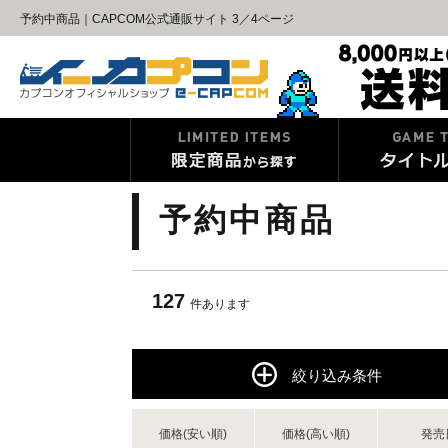
予約中商品｜CAPCOM公式通販サイト 3／4ページ
予約中商品
127
件あります
絞り込み条件
価格(安い順)
価格(高い順)
発売