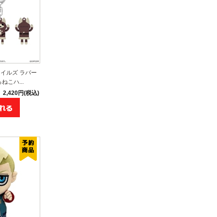
イルズ ラバー
こハ...
2,420円(税込)