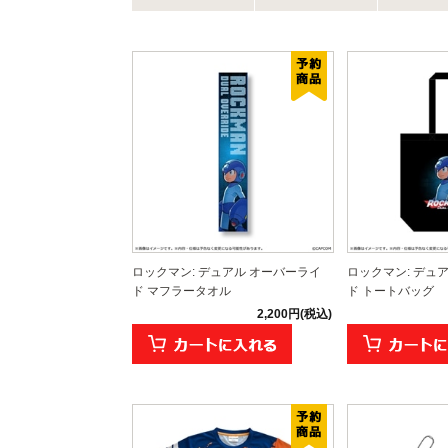
ロックマン: デュアル オーバーライ
ロックマン: デュ
ド マフラータオル
ド トートバッグ
2,200円(税込)