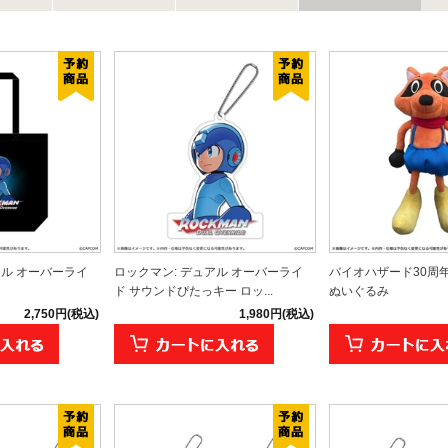
アル オーバーライ
ロックマン: デュアル オーバーライ
バイオハザード30周
ド サウンドぴたっキー ロッ...
ぬいぐるみ
2,750円(税込)
1,980円(税込)