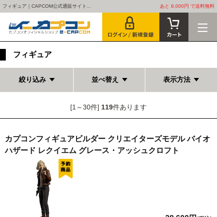
フィギュア｜CAPCOM公式通販サイト...
あと 8,000円 で送料無料
フィギュア
絞り込み
並べ替え
表示方法
[1～30件]
119
件あります
カプコンフィギュアビルダー クリエイターズモデル バイオ
ハザード レクイエム グレース・アッシュクロフト