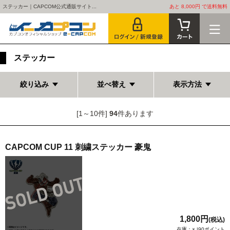
ステッカー｜CAPCOM公式通販サイト...
あと 8,000円 で送料無料
ステッカー
絞り込み
並べ替え
表示方法
[1～10件]
94
件あります
CAPCOM CUP 11 刺繍ステッカー 豪鬼
1,800円
(税込)
在庫：× |90ポイント