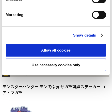
在庫：○ |66ポイント
お届け開始日：
2026/05/28 ～
Marketing
バイオハザード RE:4 バイオ名作劇場 フレークシール
Show details
Allow all cookies
1,100円
(税込)
Use necessary cookies only
在庫：× |55ポイント
お届け開始日：
2023/12/14 ～
モンスターハンター モンでふぉ サガラ刺繍ステッカー ゴ
ア・マガラ