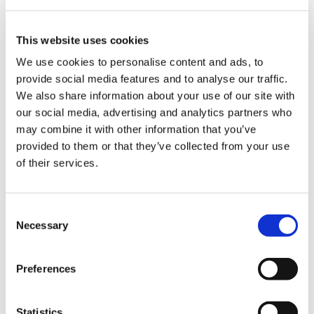
ストリートファイター6 バラエティダイカットステッカー
Bセット
This website uses cookies
We use cookies to personalise content and ads, to
provide social media features and to analyse our traffic.
We also share information about your use of our site with
our social media, advertising and analytics partners who
1,430円
(税込)
may combine it with other information that you’ve
在庫：△ |71ポイント
provided to them or that they’ve collected from your use
お届け開始日：
2025/10/16 ～
of their services.
大逆転裁判 ～拾周年万華ノ宴～ ダイカットステッカーセッ
Consent
ト
Necessary
Selection
Preferences
Statistics
1,320円
(税込)