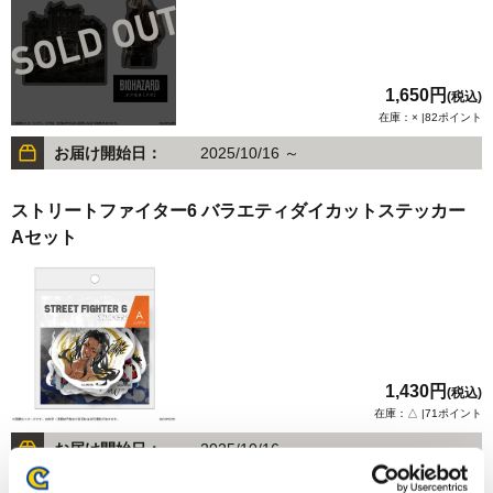
1,650円
(税込)
在庫：× |82ポイント
お届け開始日：
2025/10/16 ～
ストリートファイター6 バラエティダイカットステッカー
Aセット
1,430円
(税込)
在庫：△ |71ポイント
お届け開始日：
2025/10/16 ～