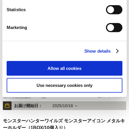
Statistics
1,650円
(税込)
在庫：△ |82ポイント
Marketing
お届け開始日：
2025/11/13 ～
モンスターハンターワイルズ アイテムアイコン アクリルキ
ーホルダー（1BOX/10個入り）
Show details
Allow all cookies
Use necessary cookies only
8,800円
(税込)
在庫：○ |440ポイント
お届け開始日：
2025/10/16 ～
モンスターハンターワイルズ モンスターアイコン メタルキ
ーホルダー（1BOX/10個入り）