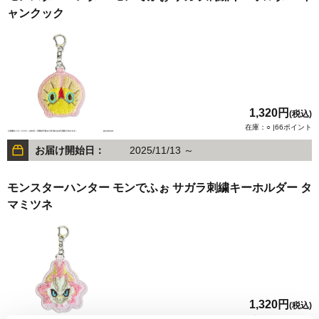
ャンクック
1,320円
(税込)
在庫：○ |66ポイント
お届け開始日：
2025/11/13 ～
モンスターハンター モンでふぉ サガラ刺繍キーホルダー タ
マミツネ
1,320円
(税込)
在庫：○ |66ポイント