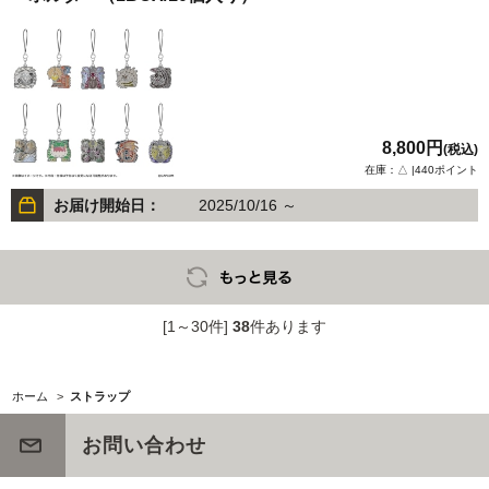
8,800円
(税込)
在庫：△ |440ポイント
お届け開始日：
2025/10/16 ～
[1～30件]
38
件あります
ホーム
>
ストラップ
お問い合わせ