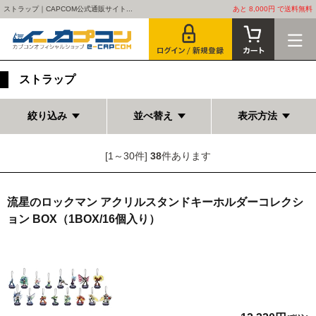
ストラップ｜CAPCOM公式通販サイト...
あと 8,000円 で送料無料
ストラップ
絞り込み
並べ替え
表示方法
[1～30件]
38
件あります
流星のロックマン アクリルスタンドキーホルダーコレクシ
ョン BOX（1BOX/16個入り）