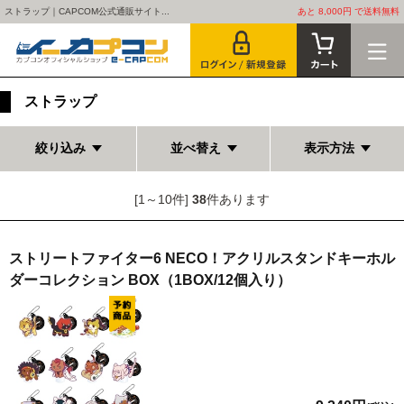
ストラップ｜CAPCOM公式通販サイト...
あと 8,000円 で送料無料
ストラップ
絞り込み
並べ替え
表示方法
[1～10件]
38
件あります
ストリートファイター6 NECO！アクリルスタンドキーホル
ダーコレクション BOX（1BOX/12個入り）