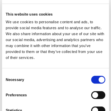
モンスターハンター フルフルキーカバー
This website uses cookies
We use cookies to personalise content and ads, to
provide social media features and to analyse our traffic.
We also share information about your use of our site with
1,980円
(税込)
our social media, advertising and analytics partners who
在庫：○ |99ポイント
may combine it with other information that you’ve
お届け開始日：
2026/10/15
provided to them or that they’ve collected from your use
of their services.
モンスターハンター モンでふぉ マスコットキーホルダー ジ
ンオウガ
Consent
Necessary
Selection
Preferences
2,200円
(税込)
在庫：△ |110ポイント
Statistics