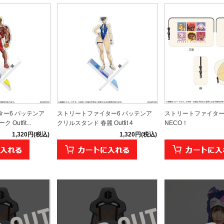
ー6 バッテンア
ストリートファイター6 バッテンア
ストリートファイター
utfit...
クリルスタンド 春麗 Outfit 4
NECO！
1,320円(税込)
1,320円(税込)