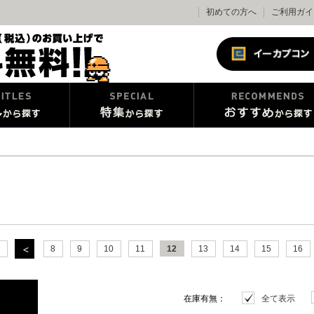
初めての方へ
ご利用ガイ
8
9
10
11
12
13
14
15
16
在庫有無：
全て表示