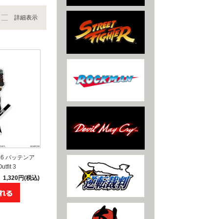
詳細表示
6 バッテンア
fit 3
1,320円(税込)