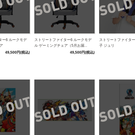
ー6 ルークモデ
ストリートファイター6 ルークモデ
ストリートファイター
ア
ル ゲーミングチェア（5月お届...
子 ジュリ
49,500円(税込)
49,500円(税込)