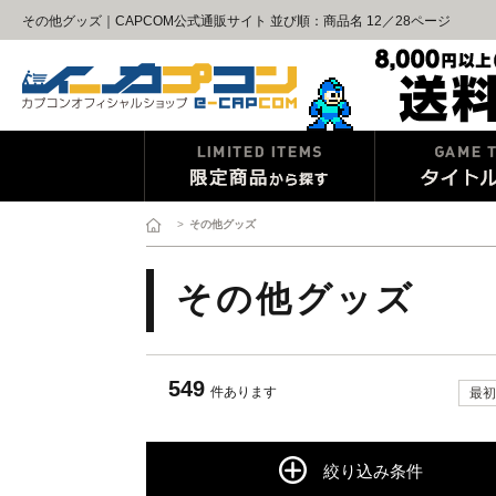
その他グッズ｜CAPCOM公式通販サイト 並び順：商品名 12／28ページ
>
その他グッズ
その他グッズ
549
件あります
最初
絞り込み条件