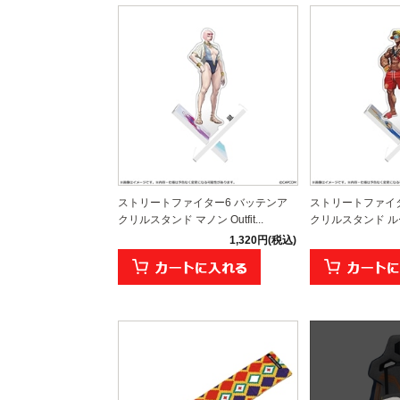
ストリートファイター6 バッテンア
ストリートファイタ
クリルスタンド マノン Outfit...
クリルスタンド ルーク O
1,320円(税込)