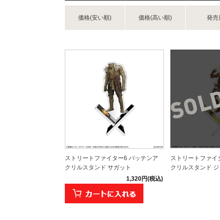
価格(安い順)
価格(高い順)
発売
ストリートファイター6 バッテンア
ストリートファイタ
クリルスタンド サガット
クリルスタンド ジェ
1,320円(税込)