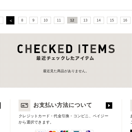
8
9
10
11
12
13
14
15
16
最近見た商品がありません。
お支払い方法について
クレジットカード・代金引換・コンビニ、ペイジー
から選択できます。