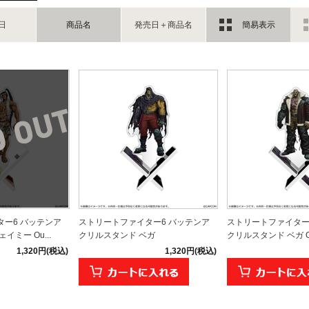
日
商品名
発売日＋商品名
簡易表示
ー6 バッテンア
ストリートファイター6 バッテンア
ストリートファイター
イミー Ou...
クリルスタンド ベガ
クリルスタンド ベガ Out
1,320円(税込)
1,320円(税込)