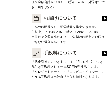
注文金額合計が8,000円（税込）未満 ─ 発送1件につ
き550円（税込）
お届けについて
下記の時間帯から、配送時間を指定できます。
午前中／14-16時／16-18時／18-20時／19-21時
※天候や交通事情により、ご希望の時間帯にお届け
できない場合があります。
手数料について
「代金引換」につきましては、1件のご注文につき、
代引き手数料として一律330円が発生致します。
「クレジットカード」・「コンビニ・ペイジー」に
かかる手数料は当社負担となり無料となります。