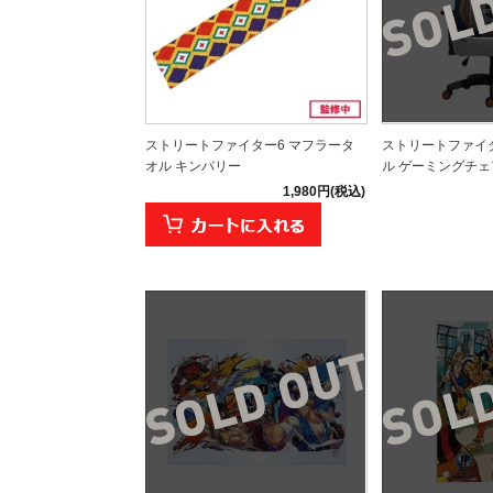
ストリートファイター6 マフラータ
ストリートファイタ
オル キンバリー
ル ゲーミングチェ
1,980円(税込)