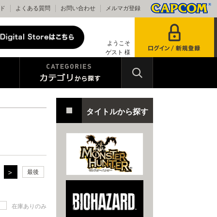
ド
よくある質問
お問い合わせ
メルマガ登録
ようこそ
ゲスト 様
タイトルから探す
最後
在庫ありのみ