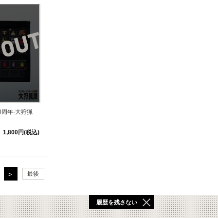
0周年-大狩猟
1,800円(税込)
最後
履歴を残さない