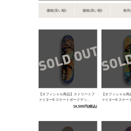
価格(安い順)
価格(高い順)
発売
【オフィシャル商品】ストリートフ
【オフィシャル商
ァイター6 スケートボードデッ...
ァイター6 スケート
16,500円(税込)