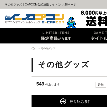
その他グッズ｜CAPCOM公式通販サイト 14／28ページ
>
その他グッズ
その他グッズ
549
件あります
最初
絞り込み条件