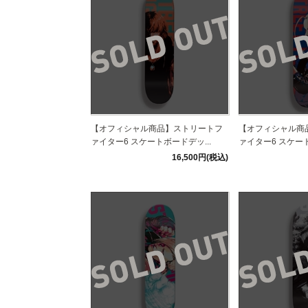
【オフィシャル商品】ストリートフ
【オフィシャル商
ァイター6 スケートボードデッ...
ァイター6 スケート
16,500円(税込)