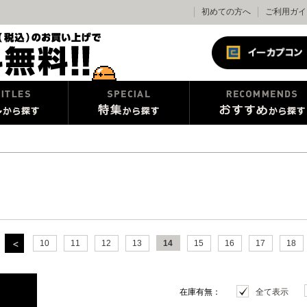
初めての方へ
ご利用ガイ
10
11
12
13
14
15
16
17
18
在庫有無：
全て表示