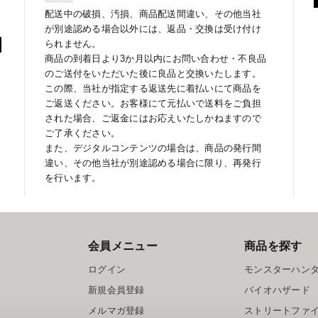
配送中の破損、汚損、商品配送間違い、その他当社
が別途認める場合以外には、返品・交換は受け付け
られません。
商品の到着日より3か月以内にお問い合わせ・不良品
のご送付をいただいた後に良品と交換いたします。
この際、当社が指定する返送先に着払いにて商品を
ご返送ください。お客様にて元払いで送料をご負担
された場合、ご返金にはお応えいたしかねますので
ご了承ください。
また、デジタルコンテンツの場合は、商品の発行間
違い、その他当社が別途認める場合に限り、再発行
を行います。
会員メニュー
商品を探す
ログイン
モンスターハン
新規会員登録
バイオハザード
メルマガ登録
ストリートファ