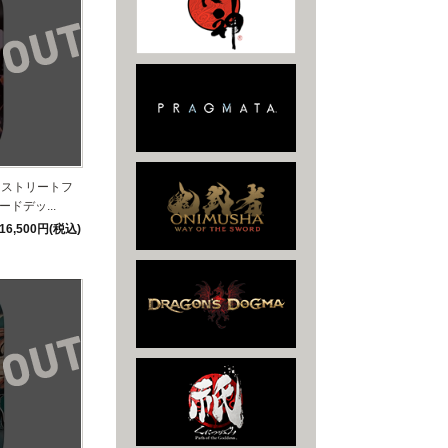
】ストリートフ
ドデッ...
16,500円(税込)