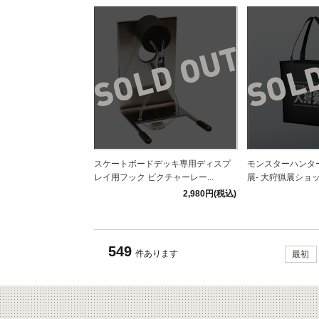
スケートボードデッキ専用ディスプ
モンスターハンター
レイ用フック ピクチャーレー...
展- 大狩猟展ショ
2,980円(税込)
549
件あります
最初