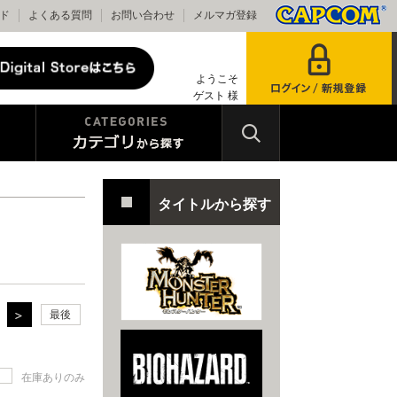
ド
よくある質問
お問い合わせ
メルマガ登録
ようこそ
ゲスト 様
タイトルから探す
最後
在庫ありのみ