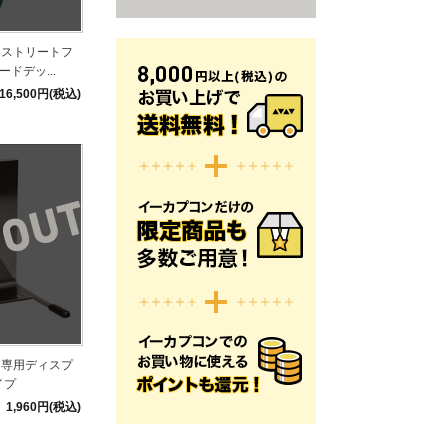
】ストリートフ
ドデッ...
16,500円(税込)
キ専用ディスプ
イプ
1,960円(税込)