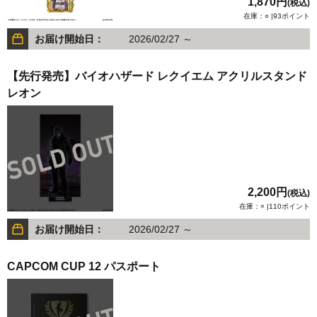
1,870円
(税込)
在庫：○ |93ポイント
お届け開始日：
2026/02/27 ～
【先行発売】バイオハザード レクイエム アクリルスタンド
レオン
2,200円
(税込)
在庫：× |110ポイント
お届け開始日：
2026/02/27 ～
CAPCOM CUP 12 パスポート