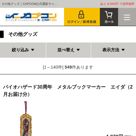
その他グッズ｜CAPCOM公式通販サイ...
あと 8,000円 で送料無料
その他グッズ
絞り込み
並べ替え
表示方法
[1～140件]
549
件あります
バイオハザード30周年 メタルブックマーカー エイダ（2
月お届け分）