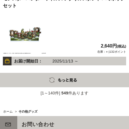
セット
2,640円
(税込)
在庫：○ |132ポイント
お届け開始日：
2025/11/13 ～
[1～140件]
549
件あります
ホーム
>
その他グッズ
お問い合わせ