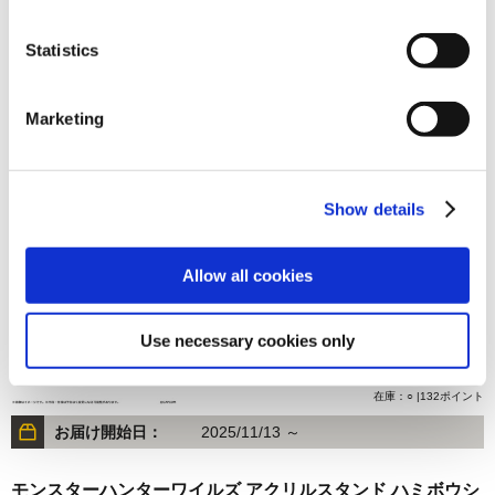
Statistics
3,000円
(税込)
在庫：× |150ポイント
Marketing
お届け開始日：
2026/02/05 ～
モンスターハンターワイルズ アクリルスタンド モモムック
Show details
リセット
Allow all cookies
Use necessary cookies only
2,640円
(税込)
在庫：○ |132ポイント
お届け開始日：
2025/11/13 ～
モンスターハンターワイルズ アクリルスタンド ハミボウシ