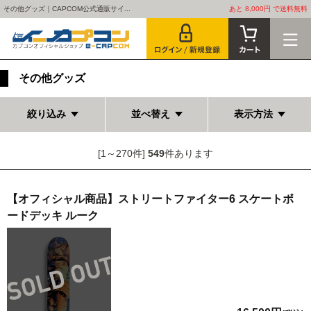
その他グッズ｜CAPCOM公式通販サイ...
あと 8,000円 で送料無料
その他グッズ
絞り込み
並べ替え
表示方法
[1～270件]
549
件あります
【オフィシャル商品】ストリートファイター6 スケートボ
ードデッキ ルーク