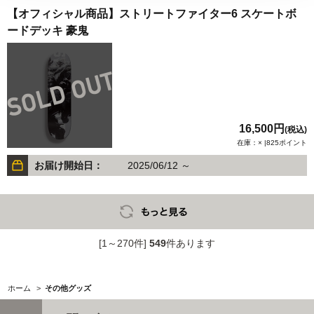
【オフィシャル商品】ストリートファイター6 スケートボ
ードデッキ 豪鬼
16,500円
(税込)
在庫：× |825ポイント
お届け開始日：
2025/06/12 ～
[1～270件]
549
件あります
ホーム
>
その他グッズ