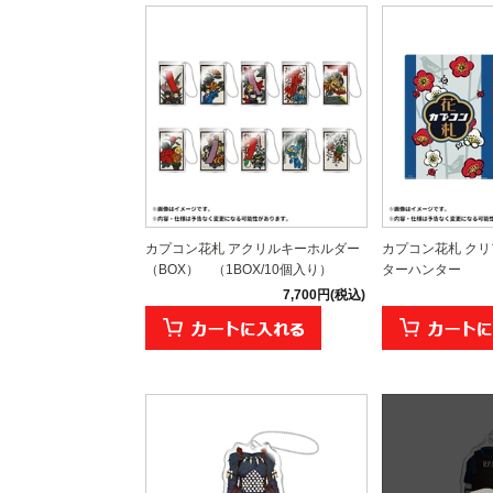
カプコン花札 アクリルキーホルダー
カプコン花札 クリ
（BOX） （1BOX/10個入り）
ターハンター
7,700円(税込)