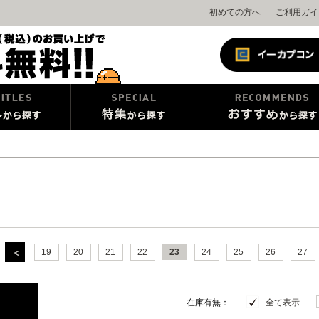
初めての方へ
ご利用ガイ
19
20
21
22
23
24
25
26
27
在庫有無：
全て表示