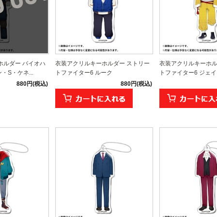
ホルダー バイオハ
衣装アクリルキーホルダー ストリー
衣装アクリルキーホル
ン・S・ケネ...
トファイター6 ルーク
トファイター6 ジェ
880円(税込)
880円(税込)