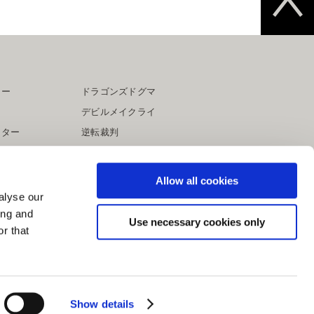
ター
ドラゴンズドグマ
デビルメイクライ
イター
逆転裁判
大神
Allow all cookies
alyse our
ing and
Use necessary cookies only
r that
Show details