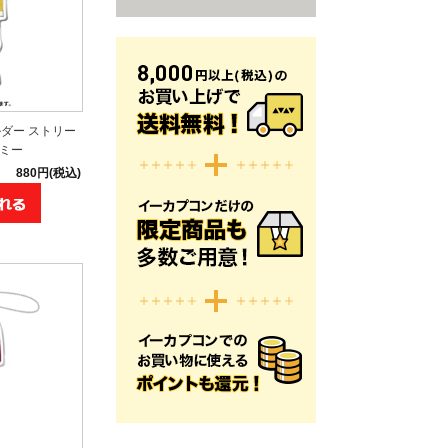
ダー ストリー
イミー
880円(税込)