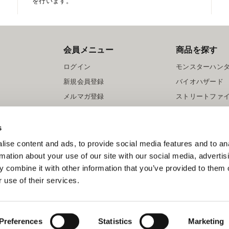
を行います。
会員メニュー
商品を探す
ログイン
モンスターハン
新規会員登録
バイオハザード
メルマガ登録
ストリートファ
ロックマン
s
ise content and ads, to provide social media features and to an
rmation about your use of our site with our social media, advertis
 combine it with other information that you’ve provided to them o
 use of their services.
スマートフォン版を表示する
©CAPCOM
Preferences
Statistics
Marketing