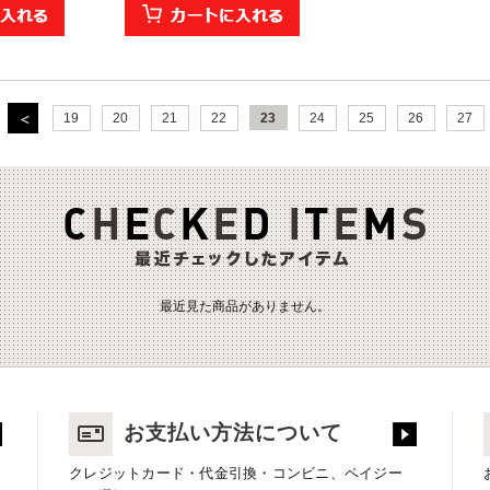
19
20
21
22
23
24
25
26
27
最近見た商品がありません。
お支払い方法について
クレジットカード・代金引換・コンビニ、ペイジー