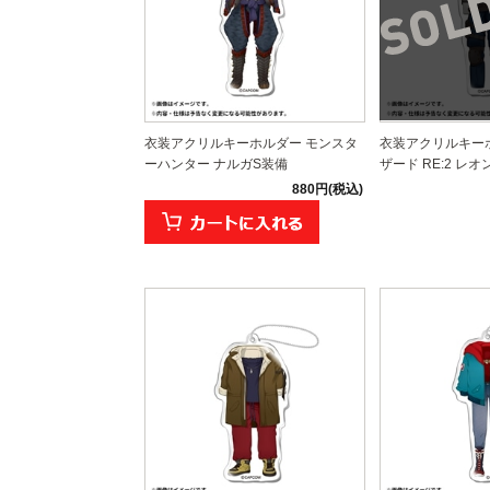
衣装アクリルキーホルダー モンスタ
衣装アクリルキー
ーハンター ナルガS装備
ザード RE:2 レオ
880円(税込)