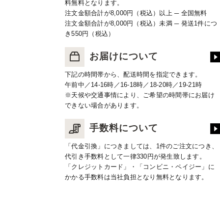
料無料となります。
注文金額合計が8,000円（税込）以上 ─ 全国無料
注文金額合計が8,000円（税込）未満 ─ 発送1件につ
き550円（税込）
お届けについて
下記の時間帯から、配送時間を指定できます。
午前中／14-16時／16-18時／18-20時／19-21時
※天候や交通事情により、ご希望の時間帯にお届け
できない場合があります。
手数料について
「代金引換」につきましては、1件のご注文につき、
代引き手数料として一律330円が発生致します。
「クレジットカード」・「コンビニ・ペイジー」に
かかる手数料は当社負担となり無料となります。