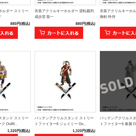
ホルダー ストリー
衣装アクリルキーホルダー 逆転裁判
衣装アクリルキーホル
ド
成歩堂 龍一
御剣 怜侍
880円(税込)
880円(税込)
スタンド ストリー
バッテンアクリルスタンド ストリー
バッテンアクリルスタ
utfit...
トファイター6 ジェイミー Ou...
トファイター6 春麗 Out
1,320円(税込)
1,320円(税込)