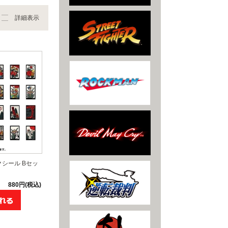
詳細表示
シール Bセッ
880円(税込)