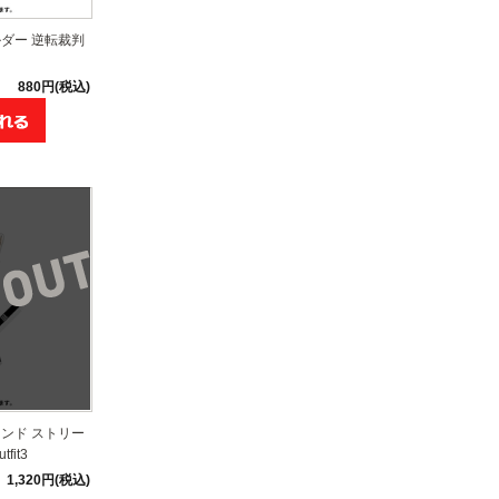
ダー 逆転裁判
880円(税込)
ンド ストリー
fit3
1,320円(税込)