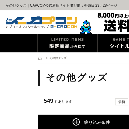
その他グッズ｜CAPCOM公式通販サイト 並び順：発売日 23／28ページ
>
その他グッズ
その他グッズ
549
件あります
最初
絞り込み条件