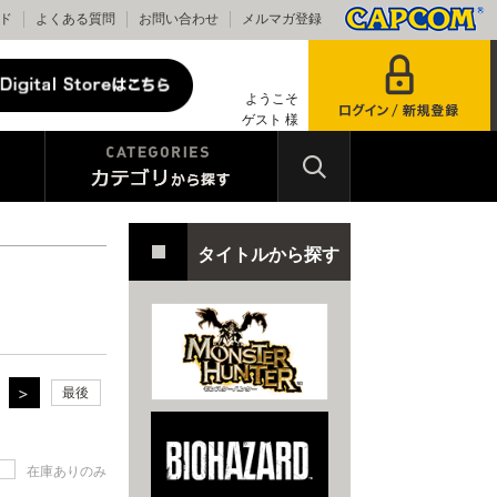
ド
よくある質問
お問い合わせ
メルマガ登録
ようこそ
ゲスト 様
タイトルから探す
最後
在庫ありのみ