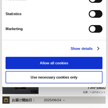
Statistics
750円
(税込)
在庫：× |37ポイント
Marketing
お届け開始日：
2025/06/24 ～
モンスターハンター20周年-大狩猟展- アクリルキーホルダ
Show details
ー／ポータブル 2nd G
Allow all cookies
Use necessary cookies only
750円
(税込)
在庫：× |37ポイント
お届け開始日：
2025/06/24 ～