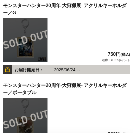
モンスターハンター20周年-大狩猟展- アクリルキーホルダ
ー／G
750円
(税込)
在庫：× |37ポイント
お届け開始日：
2025/06/24 ～
モンスターハンター20周年-大狩猟展- アクリルキーホルダ
ー／ポータブル