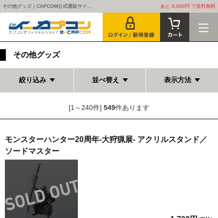
その他グッズ｜CAPCOM公式通販サイ...
あと 8,000円 で送料無料
その他グッズ
絞り込み
並べ替え
表示方法
[1～240件]
549
件あります
モンスターハンター20周年-大狩猟展- アクリルスタンド／
ソードマスター