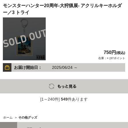
モンスターハンター20周年-大狩猟展- アクリルキーホルダ
ー／3 トライ
750円
(税込)
在庫：× |37ポイント
お届け開始日：
2025/06/24 ～
[1～240件]
549
件あります
ホーム
>
その他グッズ