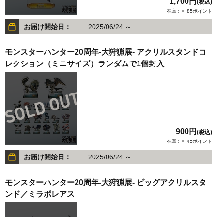
1,700円
(税込)
在庫：× |85ポイント
お届け開始日：
2025/06/24 ～
モンスターハンター20周年-大狩猟展- アクリルスタンドコ
レクション（ミニサイズ）ランダムで1個封入
900円
(税込)
在庫：× |45ポイント
お届け開始日：
2025/06/24 ～
モンスターハンター20周年-大狩猟展- ビッグアクリルスタ
ンド／ミラボレアス