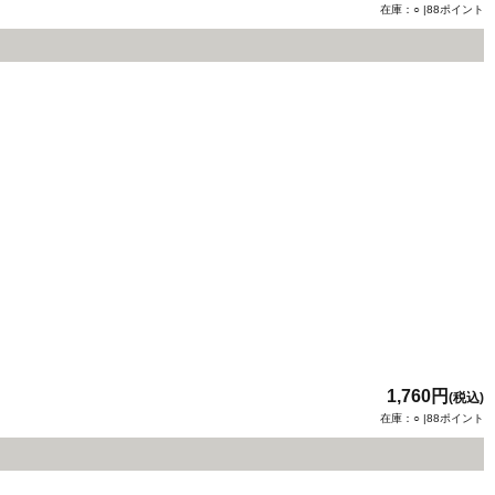
在庫：○ |88ポイント
1,760円
(税込)
在庫：○ |88ポイント