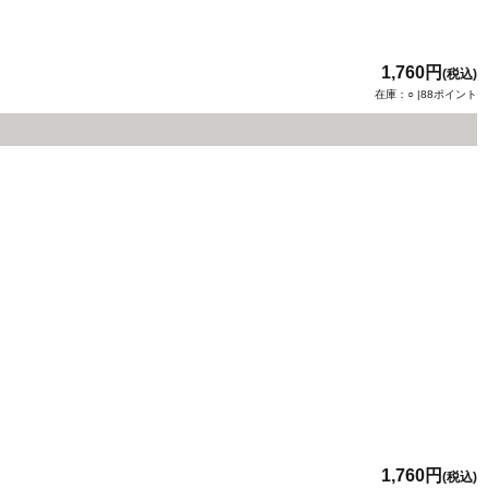
1,760円
(税込)
在庫：○ |88ポイント
1,760円
(税込)