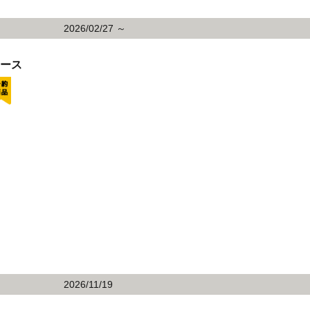
2026/02/27 ～
レース
2026/11/19