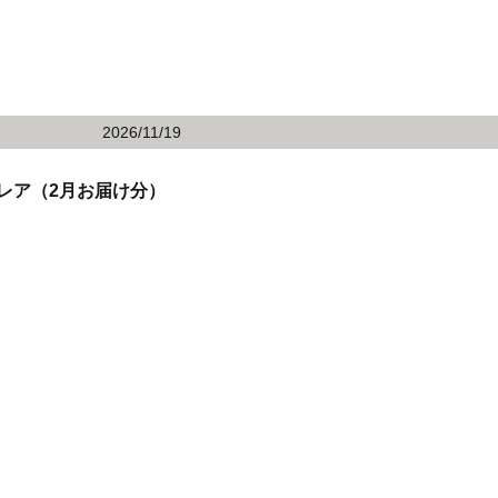
2026/11/19
レア（2月お届け分）