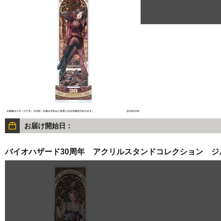
お届け開始日：
バイオハザード30周年 アクリルスタンドコレクション ジ