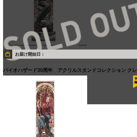
お届け開始日：
バイオハザード30周年 アクリルスタンドコレクション ク