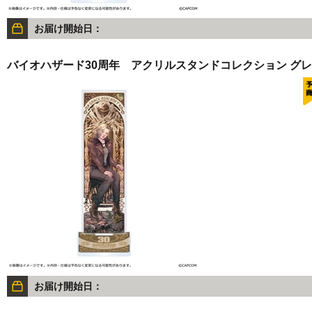
お届け開始日：
バイオハザード30周年 アクリルスタンドコレクション グ
お届け開始日：