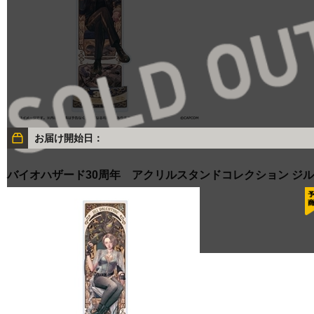
お届け開始日：
バイオハザード30周年 アクリルスタンドコレクション ジル