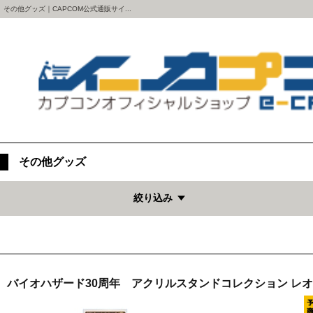
その他グッズ｜CAPCOM公式通販サイ...
その他グッズ
絞り込み
バイオハザード30周年 アクリルスタンドコレクション レ