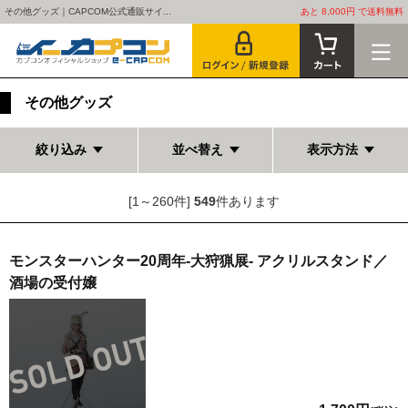
その他グッズ｜CAPCOM公式通販サイ...
あと 8,000円 で送料無料
その他グッズ
絞り込み
並べ替え
表示方法
[1～260件]
549
件あります
モンスターハンター20周年-大狩猟展- アクリルスタンド／
酒場の受付嬢