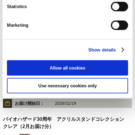
Statistics
1,760円
(税込)
在庫：△ |88ポイント
お届け開始日：
2025/11/13 ～
Marketing
バイオハザード30周年 アクリルスタンドコレクション ジ
ル
Show details
Allow all cookies
Use necessary cookies only
1,760円
(税込)
在庫：○ |88ポイント
お届け開始日：
2026/11/19
バイオハザード30周年 アクリルスタンドコレクション
クレア（2月お届け分）