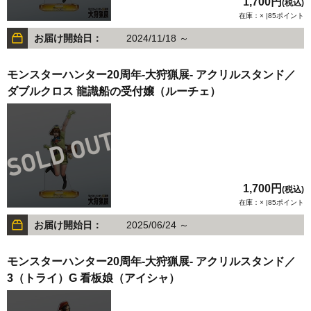
1,700円
(税込)
在庫：× |85ポイント
お届け開始日：
2024/11/18 ～
モンスターハンター20周年-大狩猟展- アクリルスタンド／
ダブルクロス 龍識船の受付嬢（ルーチェ）
1,700円
(税込)
在庫：× |85ポイント
お届け開始日：
2025/06/24 ～
モンスターハンター20周年-大狩猟展- アクリルスタンド／
3（トライ）G 看板娘（アイシャ）