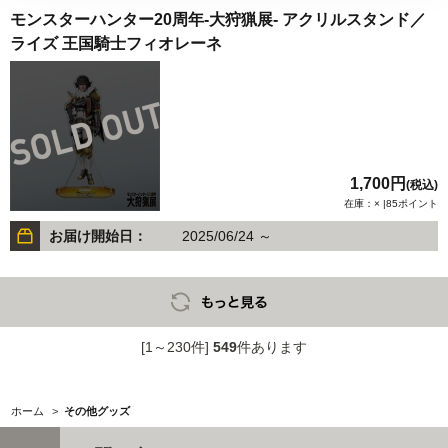
モンスターハンター20周年-大狩猟展- アクリルスタンド／
ライズ 王国騎士フィオレーネ
1,700円
(税込)
在庫：× |85ポイント
お届け開始日：
2025/06/24 ～
[1～230件]
549
件あります
ホーム
>
その他グッズ