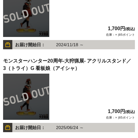
1,700円
(税込)
在庫：× |85ポイント
お届け開始日：
2024/11/18 ～
モンスターハンター20周年-大狩猟展- アクリルスタンド／
3（トライ）G 看板娘（アイシャ）
1,700円
(税込)
在庫：× |85ポイント
お届け開始日：
2025/06/24 ～