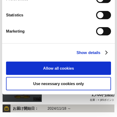
Statistics
1,700円
(税込)
在庫：× |85ポイント
Marketing
お届け開始日：
2025/06/24 ～
モンスターハンター20周年-大狩猟展- アクリルスタンド／
Show details
ライズ 王国騎士フィオレーネ
Allow all cookies
Use necessary cookies only
1,700円
(税込)
在庫：× |85ポイント
お届け開始日：
2024/11/18 ～