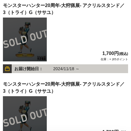
モンスターハンター20周年-大狩猟展- アクリルスタンド／
3（トライ）G（ササユ）
1,700円
(税込)
在庫：× |85ポイント
お届け開始日：
2024/11/18 ～
モンスターハンター20周年-大狩猟展- アクリルスタンド／
3（トライ）G（ササユ）