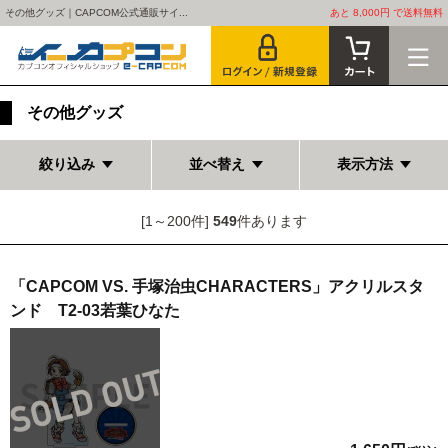
その他グッズ｜CAPCOM公式通販サイ...
あと 8,000円 で送料無料
その他グッズ
絞り込み
並べ替え
表示方法
[1～200件]
549
件あります
「CAPCOM VS. 手塚治虫CHARACTERS」アクリルスタ
ンド T2-03若葉ひなた