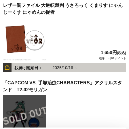
レザー調ファイル 大逆転裁判 うさろっく くまりす にゃん
じーくす にゃめんの従者
1,650円
(税込)
在庫：○ |82ポイント
お届け開始日：
2025/10/16 ～
「CAPCOM VS. 手塚治虫CHARACTERS」アクリルスタ
ンド T2-02モリガン