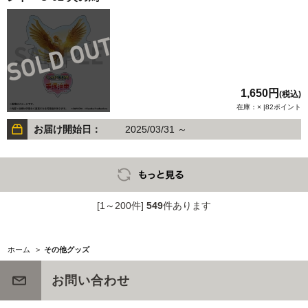
1,650円
(税込)
在庫：× |82ポイント
お届け開始日：
2025/03/31 ～
[1～200件]
549
件あります
ホーム
>
その他グッズ
お問い合わせ