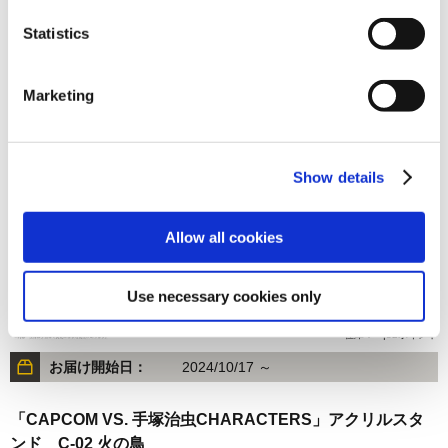
Statistics
1,650円
(税込)
在庫：× |82ポイント
Marketing
お届け開始日：
2025/03/31 ～
カプコン花札 手ぬぐい 五光
Show details
Allow all cookies
Use necessary cookies only
1,650円
(税込)
在庫：○ |82ポイント
お届け開始日：
2024/10/17 ～
「CAPCOM VS. 手塚治虫CHARACTERS」アクリルスタ
ンド C-02 火の鳥