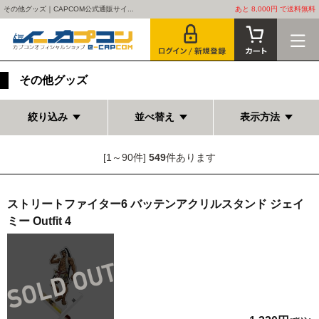
その他グッズ｜CAPCOM公式通販サイ...
あと 8,000円 で送料無料
その他グッズ
絞り込み
並べ替え
表示方法
[1～90件]
549
件あります
ストリートファイター6 バッテンアクリルスタンド ジェイ
ミー Outfit 4