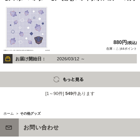
880円
(税込)
在庫：△ |44ポイント
お届け開始日：
2026/03/12 ～
[1～90件]
549
件あります
ホーム
>
その他グッズ
お問い合わせ