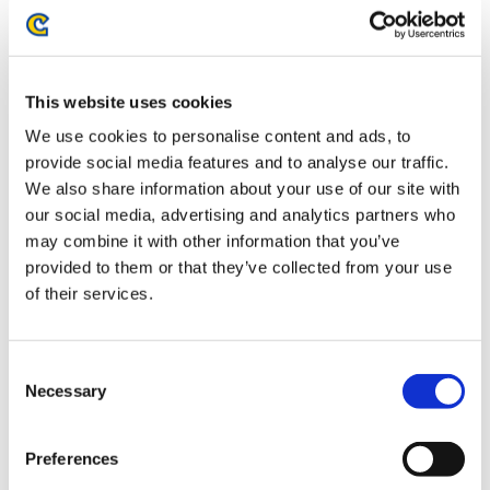
1,320円
(税込)
在庫：○ |66ポイント
お届け開始日：
2026/03/12 ～
This website uses cookies
モンスターハンター モンでふぉ しっぽハンディモップ タマ
We use cookies to personalise content and ads, to
ミツネ
provide social media features and to analyse our traffic.
We also share information about your use of our site with
our social media, advertising and analytics partners who
may combine it with other information that you’ve
provided to them or that they’ve collected from your use
of their services.
2,200円
(税込)
在庫：○ |110ポイント
お届け開始日：
2026/03/12 ～
Consent
Necessary
Selection
モンスターハンター モンでふぉ しっぽハンディモップ ケマ
トリス
Preferences