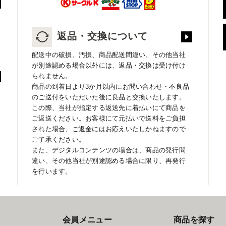
返品・交換について
配送中の破損、汚損、商品配送間違い、その他当社
が別途認める場合以外には、返品・交換は受け付け
られません。
商品の到着日より3か月以内にお問い合わせ・不良品
のご送付をいただいた後に良品と交換いたします。
この際、当社が指定する返送先に着払いにて商品を
ご返送ください。お客様にて元払いで送料をご負担
された場合、ご返金にはお応えいたしかねますので
ご了承ください。
また、デジタルコンテンツの場合は、商品の発行間
違い、その他当社が別途認める場合に限り、再発行
を行います。
会員メニュー
商品を探す