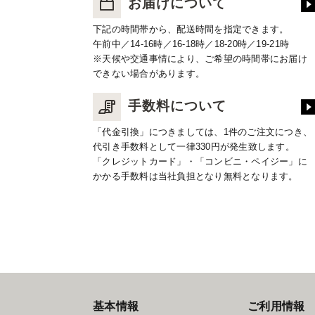
お届けについて
下記の時間帯から、配送時間を指定できます。
午前中／14-16時／16-18時／18-20時／19-21時
※天候や交通事情により、ご希望の時間帯にお届け
できない場合があります。
手数料について
「代金引換」につきましては、1件のご注文につき、
代引き手数料として一律330円が発生致します。
「クレジットカード」・「コンビニ・ペイジー」に
かかる手数料は当社負担となり無料となります。
基本情報
ご利用情報