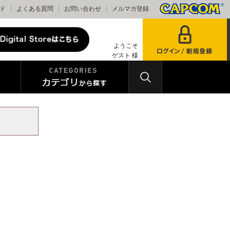
ド
よくある質問
お問い合わせ
メルマガ登録
ようこそ
ゲスト 様