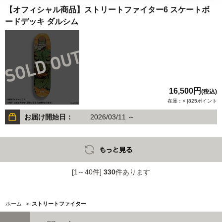
【オフィシャル商品】ストリートファイター6 スケートボ
ードデッキ ダルシム
16,500円
(税込)
在庫：× |825ポイント
お届け開始日：
2026/03/11 ～
[1～40件]
330
件あります
ホーム
>
ストリートファイター