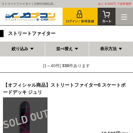
ストリートファイター｜CAPCOM公式...
あと 8,000円 で送料無料
ストリートファイター
絞り込み
並べ替え
表示方法
[1～40件]
330
件あります
【オフィシャル商品】ストリートファイター6 スケートボ
ードデッキ ジュリ