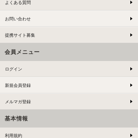
よくある質問
お問い合わせ
提携サイト募集
会員メニュー
ログイン
新規会員登録
メルマガ登録
基本情報
利用規約