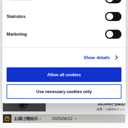
Statistics
16,500円
(税込)
在庫：× |825ポイント
Marketing
お届け開始日：
2026/03/11 ～
【オフィシャル商品】ストリートファイター6 スケートボ
Show details
ードデッキ ジェイミー
Allow all cookies
Use necessary cookies only
16,500円
(税込)
在庫：× |825ポイント
お届け開始日：
2025/06/12 ～