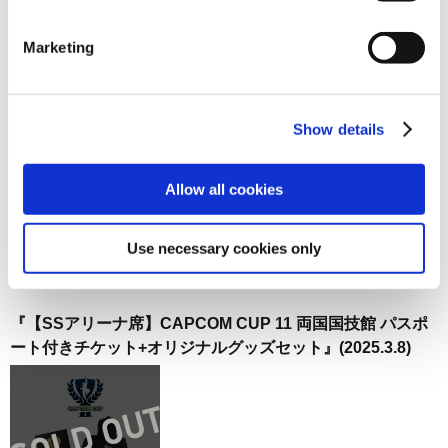
お届け開始日：
2025/02/20 ～
Marketing
カプコンフィギュアビルダー クリエイターズモデル ストリ
ートファイター6 ジュリ
Show details
Allow all cookies
27,500円
(税込)
在庫：○ |1375ポイント
Use necessary cookies only
お届け開始日：
2025/03/05 ～
『【SSアリーナ席】CAPCOM CUP 11 両国国技館 パスポ
ート付きチケット+オリジナルグッズセット』(2025.3.8)