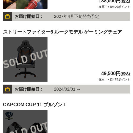
188,000円
(税込)
在庫：○ |9400ポイント
お届け開始日：
2027年4月下旬発売予定
ストリートファイター6 ルークモデル ゲーミングチェア
49,500円
(税込)
在庫：× |2475ポイント
お届け開始日：
2024/02/01 ～
CAPCOM CUP 11 ブルゾン L