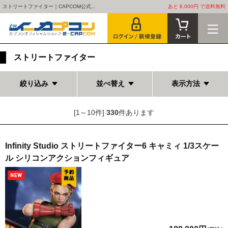
ストリートファイター｜CAPCOM公式...
あと 8,000円 で送料無料
ストリートファイター
絞り込み
並べ替え
表示方法
[1～10件]
330
件あります
Infinity Studio ストリートファイター6 キャミィ 1/3スケー
ル シリコンアクションフィギュア