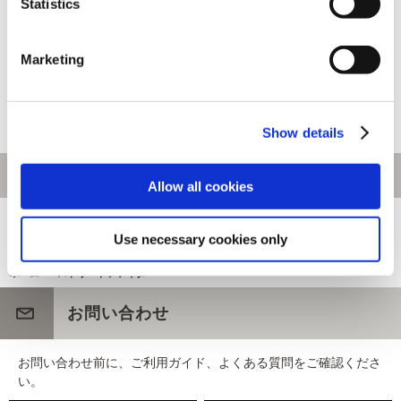
Statistics
【オフィシャル商品】ストリー
【オフィシャル商品】ストリー
Marketing
トファイター6 スケートボード
トファイター6 スケートボード
デッキ ベガ
デッキ マノン
16,500円
16,500円
(税込)
(税込)
Show details
Allow all cookies
[1～60件]
330
件あります
Use necessary cookies only
ホーム
>
ストリートファイター
お問い合わせ
お問い合わせ前に、ご利用ガイド、よくある質問をご確認くださ
い。