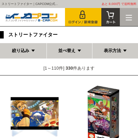
ストリートファイター｜CAPCOM公式...
あと 8,000円 で送料無料
ストリートファイター
絞り込み
並べ替え
表示方法
[1～110件]
330
件あります