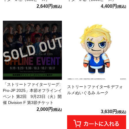
2,640円
4,400円
(税込)
(税込)
「ストリートファイターリーグ:
ストリートファイター6 デフォ
Pro-JP 2025」本節オフラインイ
ルメぬいぐるみ ルーク
ベント 第2回 9月23日（火）開
催 Division F 第3節チケット
2,000円
(税込)
3,630円
(税込)