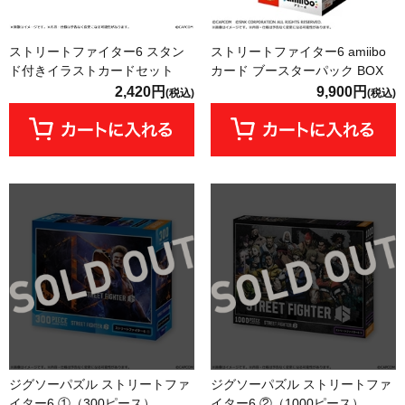
ストリートファイター6 スタン
ストリートファイター6 amiibo
ド付きイラストカードセット
カード ブースターパック BOX
2,420円
9,900円
(税込)
(税込)
ジグソーパズル ストリートファ
ジグソーパズル ストリートファ
イター6 ①（300ピース）
イター6 ②（1000ピース）