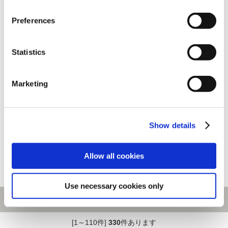
Preferences
Statistics
Marketing
ストリートファイター6 デフォ
ストリートファイター6 デフォ
ルメぬいぐるみ ブランカ
ルメぬいぐるみ マリーザ
Show details
3,630円
3,630円
(税込)
(税込)
Allow all cookies
Use necessary cookies only
[1～110件]
330
件あります