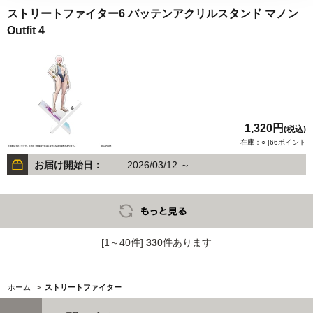
ストリートファイター6 バッテンアクリルスタンド マノン
Outfit 4
1,320円
(税込)
在庫：○ |66ポイント
お届け開始日：
2026/03/12 ～
[1～40件]
330
件あります
ホーム
>
ストリートファイター