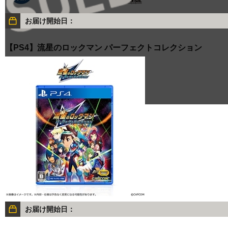
お届け開始日：
【PS4】流星のロックマン パーフェクトコレクション
お届け開始日：