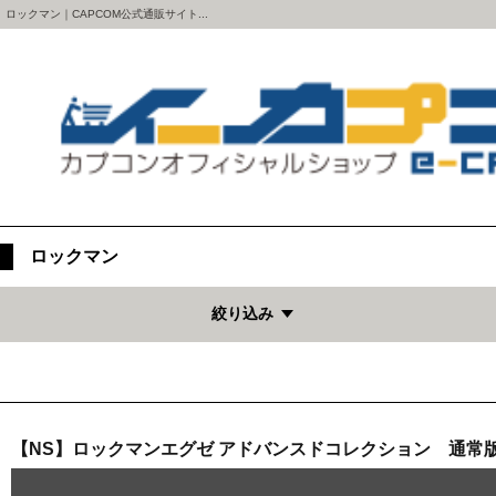
ロックマン｜CAPCOM公式通販サイト...
ロックマン
絞り込み
【NS】ロックマンエグゼ アドバンスドコレクション 通常版