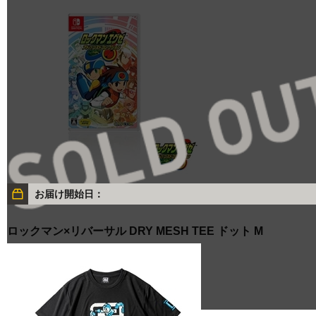
お届け開始日：
ロックマン×リバーサル DRY MESH TEE ドット M