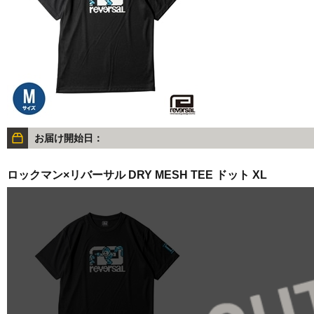
お届け開始日：
ロックマン×リバーサル DRY MESH TEE ドット XL