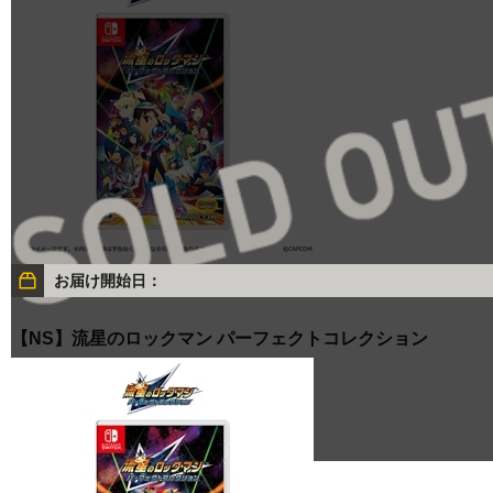
お届け開始日：
【NS】流星のロックマン パーフェクトコレクション