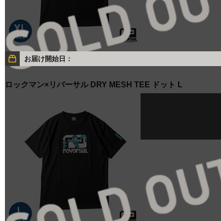
お届け開始日：
ロックマン×リバーサル DRY MESH TEE ドット L