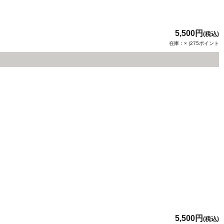
5,500円
(税込)
在庫：× |275ポイント
5,500円
(税込)