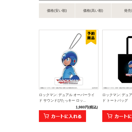
価格(安い順)
価格(高い順)
発売
ロックマン: デュアル オーバーライ
ロックマン: デュ
ド サウンドぴたっキー ロッ...
ド トートバッグ
1,980円(税込)