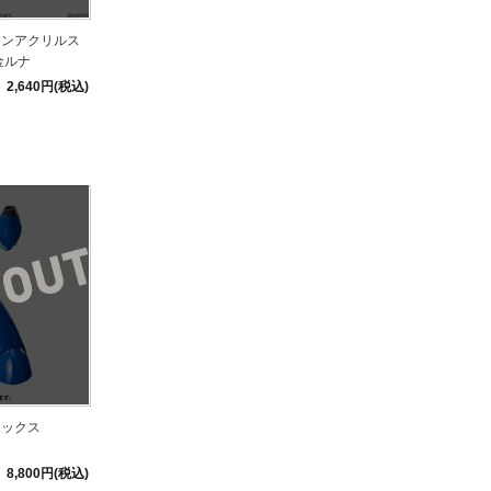
テンアクリルス
金ルナ
2,640円(税込)
エックス
8,800円(税込)