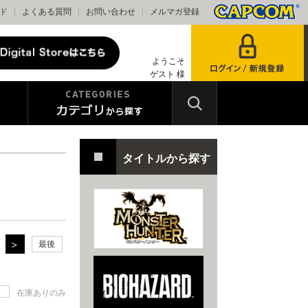
ド
よくある質問
お問い合わせ
メルマガ登録
ようこそ
ゲスト 様
タイトルから探す
最後
在庫ありのみ