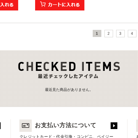
1
2
3
4
最近見た商品がありません。
お支払い方法について
クレジットカード・代金引換・コンビニ、ペイジー