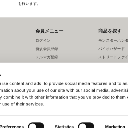
を行います。
会員メニュー
商品を探す
ログイン
モンスターハン
新規会員登録
バイオハザード
メルマガ登録
ストリートファ
ロックマン
s
ise content and ads, to provide social media features and to an
rmation about your use of our site with our social media, advertis
 combine it with other information that you’ve provided to them o
 use of their services.
スマートフォン版を表示する
©CAPCOM
Preferences
Statistics
Marketing