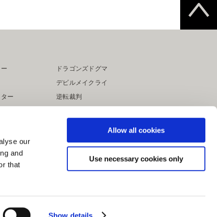
ター
ドラゴンズドグマ
デビルメイクライ
イター
逆転裁判
大神
Allow all cookies
alyse our
ing and
Use necessary cookies only
r that
Show details