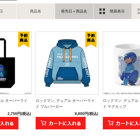
日
商品名
発売日＋商品名
簡易表示
アル オーバーライ
ロックマン: デュアル オーバーライ
ロックマン: デュアル
ド プルパーカー
ド マグカップ
2,750円(税込)
8,800円(税込)