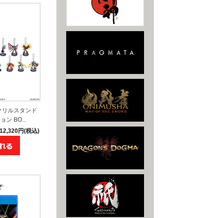
クリルスタンド
 BO...
12,320円(税込)