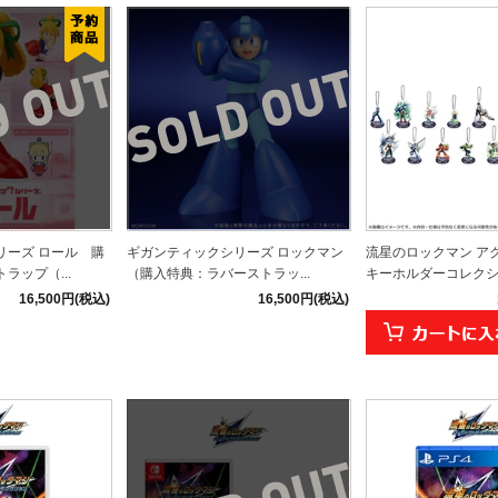
リーズ ロール 購
ギガンティックシリーズ ロックマン
流星のロックマン ア
ラップ（...
（購入特典：ラバーストラッ...
キーホルダーコレクション
16,500円(税込)
16,500円(税込)