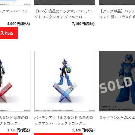
ックマン パーフェ
【PS5】流星のロックマン パーフェ
【グッズ単品】バッ
クトコレクション ダブルヒロ...
タンド 響ミソラ＆白
4,990円(税込)
7,190円(税込)
スタンド 流星のロ
バッテンアクリルスタンド 流星のロ
ロックマンX MDLX 
トコレク...
ックマン パーフェクトコレク...
1,320円(税込)
1,320円(税込)