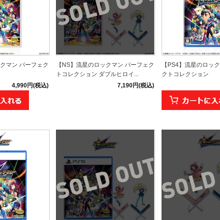
クマン パーフェク
【NS】流星のロックマン パーフェク
【PS4】流星のロック
トコレクション ダブルヒロイ...
クトコレクション
4,990円(税込)
7,190円(税込)