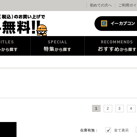
初めての方へ
ご利用ガイ
1
2
3
4
在庫有無：
全て表示