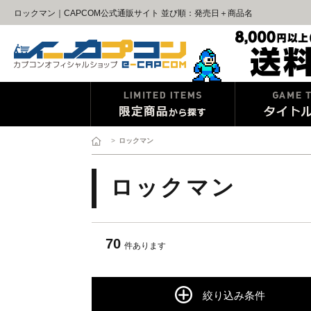
ロックマン｜CAPCOM公式通販サイト 並び順：発売日＋商品名
>
ロックマン
ロックマン
70
件あります
絞り込み条件