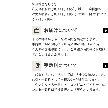
料無料となります。
注文金額合計が8,000円（税込）以上 ─ 全国無料
注文金額合計が8,000円（税込）未満 ─ 発送1件につ
き550円（税込）
お届けについて
下記の時間帯から、配送時間を指定できます。
午前中／14-16時／16-18時／18-20時／19-21時
※天候や交通事情により、ご希望の時間帯にお届け
できない場合があります。
手数料について
「代金引換」につきましては、1件のご注文につき、
代引き手数料として一律330円が発生致します。
「クレジットカード」・「コンビニ・ペイジー」に
かかる手数料は当社負担となり無料となります。