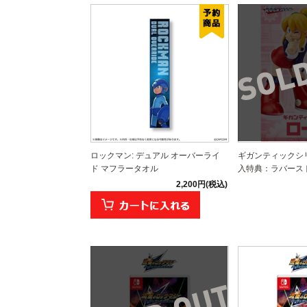
ロックマン: デュアル オーバーライ
ギガンティックシ
ド マフラータオル
入特典：ラバースト
2,200円(税込)