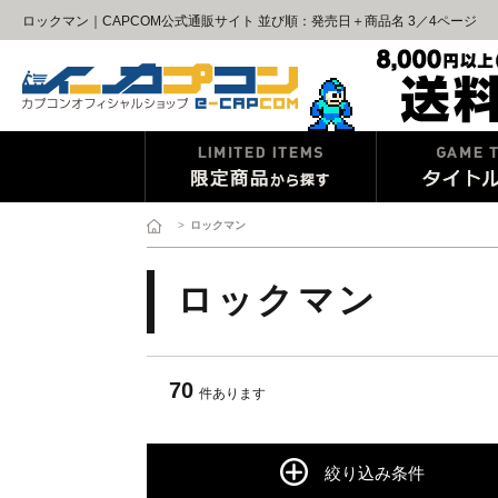
ロックマン｜CAPCOM公式通販サイト 並び順：発売日＋商品名 3／4ページ
>
ロックマン
ロックマン
70
件あります
絞り込み条件