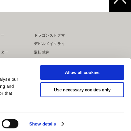
ター
ドラゴンズドグマ
デビルメイクライ
イター
逆転裁判
大神
Allow all cookies
alyse our
ing and
Use necessary cookies only
r that
Show details