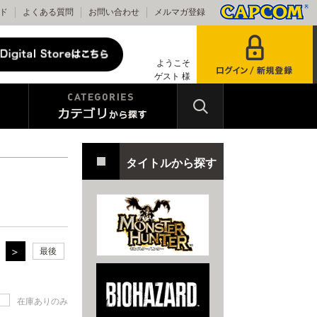
ド
よくある質問
お問い合わせ
メルマガ登録
ようこそ
ゲスト 様
タイトルから探す
最後
在庫ありのみ