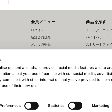
会員メニュー
商品を探す
ログイン
モンスターハン
新規会員登録
バイオハザード
メルマガ登録
ストリートファ
ロックマン
s
ise content and ads, to provide social media features and to an
rmation about your use of our site with our social media, advertis
 combine it with other information that you’ve provided to them o
 use of their services.
スマートフォン版を表示する
©CAPCOM
Preferences
Statistics
Marketing