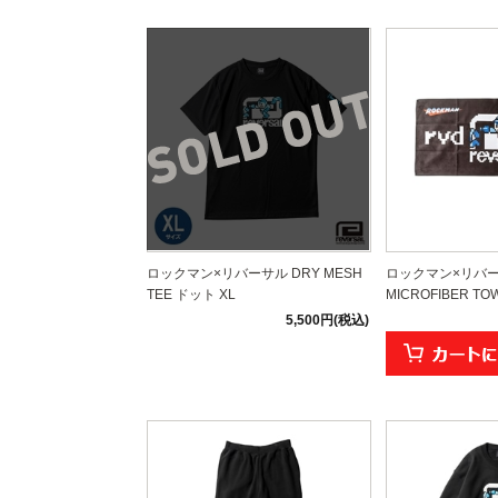
ロックマン×リバーサル DRY MESH
ロックマン×リバー
TEE ドット XL
MICROFIBER T
5,500円(税込)