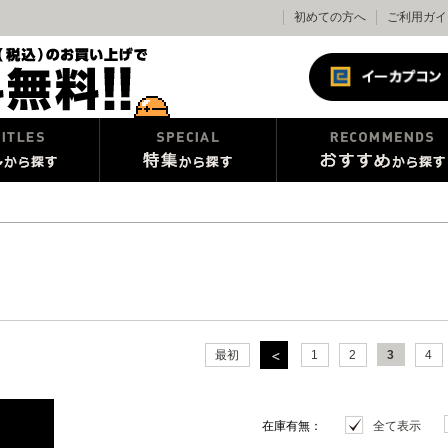
初めての方へ
ご利用ガイ
最初
1
2
3
4
在庫有無：
全て表示