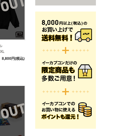
ル
XL
8,800円(税込)