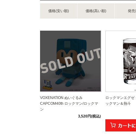
価格(安い順)
価格(高い順)
発売
VOXENATION ぬいぐるみ
ロックマンエグゼ 
CAPCOM40th ロックマン/ロックマ
ックマン＆熱斗
ン
3,520円(税込)