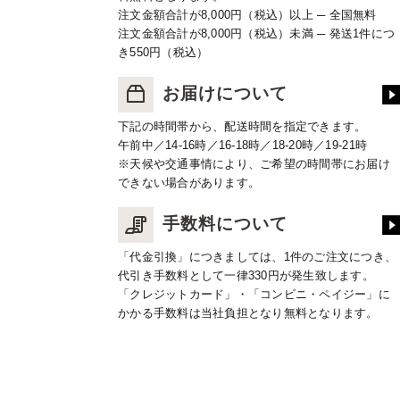
注文金額合計が8,000円（税込）以上 ─ 全国無料
注文金額合計が8,000円（税込）未満 ─ 発送1件につ
き550円（税込）
お届けについて
下記の時間帯から、配送時間を指定できます。
午前中／14-16時／16-18時／18-20時／19-21時
※天候や交通事情により、ご希望の時間帯にお届け
できない場合があります。
手数料について
「代金引換」につきましては、1件のご注文につき、
代引き手数料として一律330円が発生致します。
「クレジットカード」・「コンビニ・ペイジー」に
かかる手数料は当社負担となり無料となります。