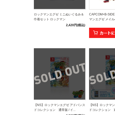
ロックマンエグゼ ミニぬいぐるみ＆
CAPCOM×B-SI
巾着セット ロックマン
マンエグゼ メイル
2,420円(税込)
【NS】ロックマンエグゼ アドバンス
【NS】ロックマン
ドコレクション 通常版 / イ...
ドコレクション 通常版