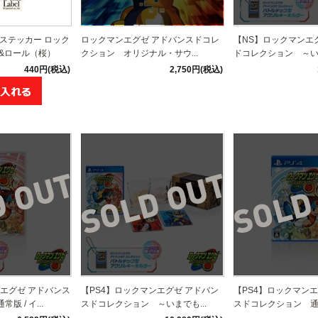
DEステッカー ロック
ロックマンエグゼ アドバンスドコレ
【NS】ロックマンエ
&ロール（桜）
クション オリジナル・サウ...
ドコレクション ～いま
440円(税込)
2,750円(税込)
エグゼ アドバンス
【PS4】ロックマンエグゼ アドバン
【PS4】ロックマンエ
 / イ...
スドコレクション ～いまでも...
スドコレクション 通常版 