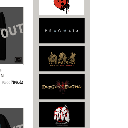
ル
 M
8,800円(税込)