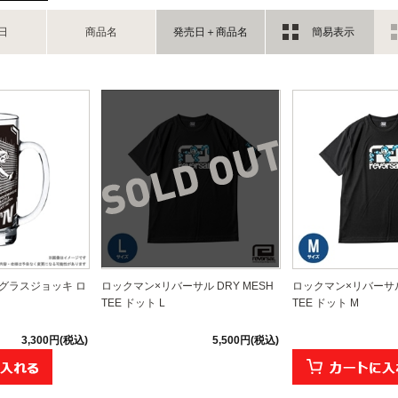
日
商品名
発売日＋商品名
簡易表示
グラスジョッキ ロ
ロックマン×リバーサル DRY MESH
ロックマン×リバーサル 
TEE ドット L
TEE ドット M
3,300円(税込)
5,500円(税込)