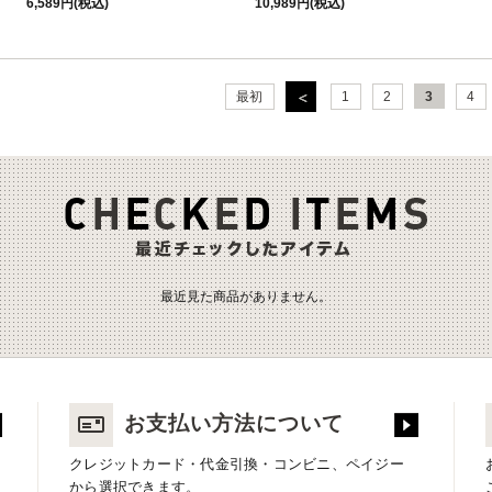
6,589円(税込)
10,989円(税込)
最初
1
2
3
4
最近見た商品がありません。
お支払い方法について
クレジットカード・代金引換・コンビニ、ペイジー
から選択できます。