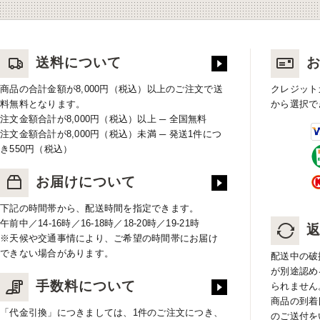
送料について
商品の合計金額が8,000円（税込）以上のご注文で送
クレジット
料無料となります。
から選択で
注文金額合計が8,000円（税込）以上 ─ 全国無料
注文金額合計が8,000円（税込）未満 ─ 発送1件につ
き550円（税込）
お届けについて
下記の時間帯から、配送時間を指定できます。
午前中／14-16時／16-18時／18-20時／19-21時
※天候や交通事情により、ご希望の時間帯にお届け
できない場合があります。
配送中の破
が別途認め
手数料について
られません
商品の到着
「代金引換」につきましては、1件のご注文につき、
のご送付を