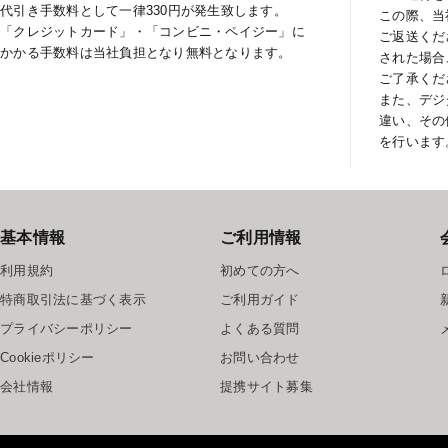
代引き手数料として一律330円が発生致します。
この際、当
「クレジットカード」・「コンビニ・ペイジー」に
ご返送くだ
かかる手数料は当社負担となり無料となります。
された場合
ご了承くだ
また、デジ
違い、その
を行います
基本情報
ご利用情報
利用規約
初めての方へ
特商取引法に基づく表示
ご利用ガイド
プライバシーポリシー
よくある質問
Cookieポリシー
お問い合わせ
会社情報
提携サイト募集