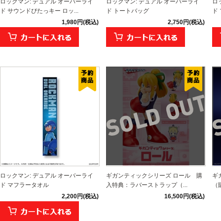
ロックマン: デュアル オーバーライ
ロックマン: デュアル オーバーライ
ロ
ド サウンドぴたっキー ロッ...
ド トートバッグ
ド
1,980円(税込)
2,750円(税込)
ロックマン: デュアル オーバーライ
ギガンティックシリーズ ロール 購
ギ
ド マフラータオル
入特典：ラバーストラップ（...
（
2,200円(税込)
16,500円(税込)