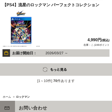
【PS4】流星のロックマン パーフェクトコレクション
4,990円
(税込)
在庫：△ |249ポイント
お届け開始日：
2026/03/27 ～
[1～10件]
70
件あります
ホーム
>
ロックマン
お問い合わせ