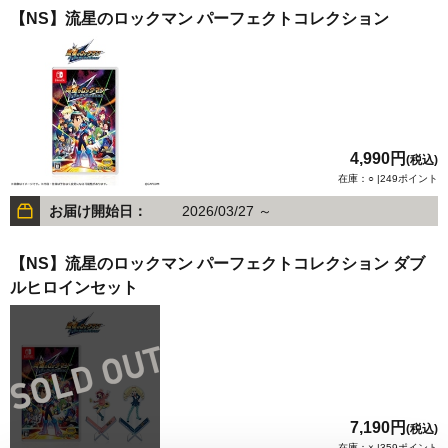
【NS】流星のロックマン パーフェクトコレクション
4,990円
(税込)
在庫：○ |249ポイント
お届け開始日：
2026/03/27 ～
【NS】流星のロックマン パーフェクトコレクション ダブ
ルヒロインセット
7,190円
(税込)
在庫：× |359ポイント