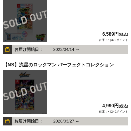
6,589円
(税込)
在庫：× |329ポイント
お届け開始日：
2023/04/14 ～
【NS】流星のロックマン パーフェクトコレクション
4,990円
(税込)
在庫：× |249ポイント
お届け開始日：
2026/03/27 ～