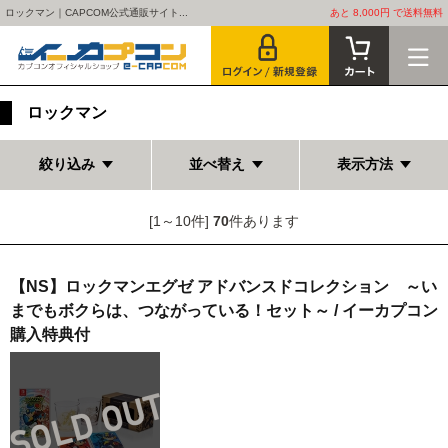
ロックマン｜CAPCOM公式通販サイト...
あと 8,000円 で送料無料
ロックマン
絞り込み
並べ替え
表示方法
[1～10件]
70
件あります
【NS】ロックマンエグゼ アドバンスドコレクション ～い
までもボクらは、つながっている！セット～ / イーカプコン
購入特典付