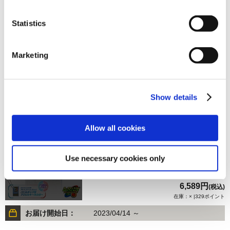
Statistics
6,589円
(税込)
Marketing
在庫：× |329ポイント
お届け開始日：
2023/04/14 ～
Show details
【PS4】ロックマンエグゼ アドバンスドコレクション 通
常版 / イーカプコン購入特典付
Allow all cookies
Use necessary cookies only
6,589円
(税込)
在庫：× |329ポイント
お届け開始日：
2023/04/14 ～