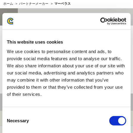
ホーム
>
パートナーメーカー
>
マーベラス
お問い合わせ
お問い合わせ前に、ご利用ガイド、よくある質問をご確認くださ
い。
This website uses cookies
We use cookies to personalise content and ads, to
provide social media features and to analyse our traffic.
We also share information about your use of our site with
our social media, advertising and analytics partners who
may combine it with other information that you’ve
provided to them or that they’ve collected from your use
of their services.
ご利用情報
Consent
初めての方へ
Necessary
Selection