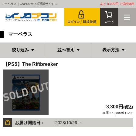
マーベラス｜CAPCOM公式通販サイト...
あと 8,000円 で送料無料
マーベラス
絞り込み
並べ替え
表示方法
【PS5】The Riftbreaker
3,300円
(税込)
在庫：× |165ポイント
お届け開始日：
2023/10/26 ～