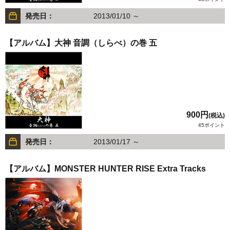
発売日：
2013/01/10 ～
【アルバム】大神 音調（しらべ）の巻 五
900円
(税込)
45ポイント
発売日：
2013/01/17 ～
【アルバム】MONSTER HUNTER RISE Extra Tracks