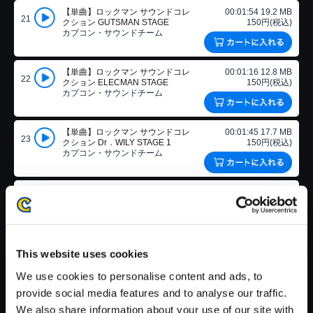
【単曲】ロックマン サウンドコレ
00:01:54 19.2 MB
21
クション GUTSMAN STAGE
150円(税込)
カプコン・サウンドチーム
【単曲】ロックマン サウンドコレ
00:01:16 12.8 MB
22
クション ELECMAN STAGE
150円(税込)
カプコン・サウンドチーム
【単曲】ロックマン サウンドコレ
00:01:45 17.7 MB
23
クション Dr．WILY STAGE 1
150円(税込)
カプコン・サウンドチーム
【単曲】ロックマン サウンドコレ
00:01:53 19.0 MB
24
クション STAFF ROLL （PS）
150円(税込)
カプコン・サウンドチーム
【単曲】ロックマン サウンドコレ
0:00:37 6.41 MB
This website uses cookies
25
クション MODE SELECT
150円(税込)
カプコン・サウンドチーム
We use cookies to personalise content and ads, to
provide social media features and to analyse our traffic.
We also share information about your use of our site with
【単曲】ロックマン サウンドコレ
0:00:38 6.53 MB