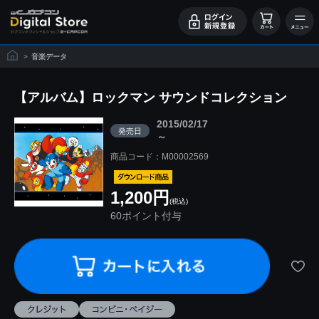
>
音楽データ
【アルバム】ロックマン サウンドコレクション
2015/02/17
発売日
～
商品コード：M00002569
1,200円
(税込)
60ポイント付与