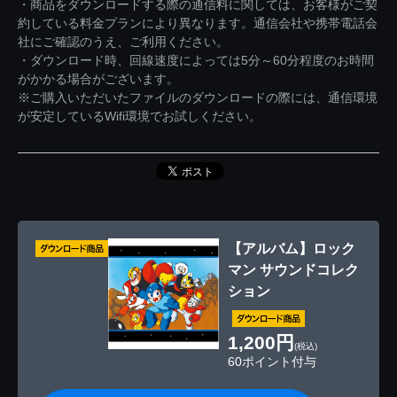
・商品をダウンロードする際の通信料に関しては、お客様がご契
約している料金プランにより異なります。通信会社や携帯電話会
社にご確認のうえ、ご利用ください。
・ダウンロード時、回線速度によっては5分～60分程度のお時間
がかかる場合がございます。
※ご購入いただいたファイルのダウンロードの際には、通信環境
が安定しているWifi環境でお試しください。
【アルバム】ロック
マン サウンドコレク
ション
1,200円
(税込)
60ポイント付与