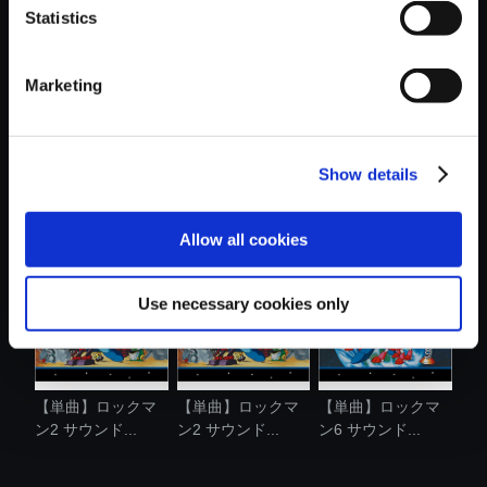
Statistics
おすすめ商品
Marketing
Show details
【単曲】ロックマ
【単曲】ロックマ
【単曲】ロックマ
ン6 サウンド...
ン6 サウンド...
ン3 サウンド...
Allow all cookies
Use necessary cookies only
【単曲】ロックマ
【単曲】ロックマ
【単曲】ロックマ
ン2 サウンド...
ン2 サウンド...
ン6 サウンド...