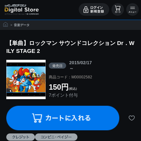
>
音楽データ
【単曲】ロックマン サウンドコレクション Dr．W
ILY STAGE 2
2015/02/17
発売日
～
商品コード：M00002582
150円
(税込)
7ポイント付与