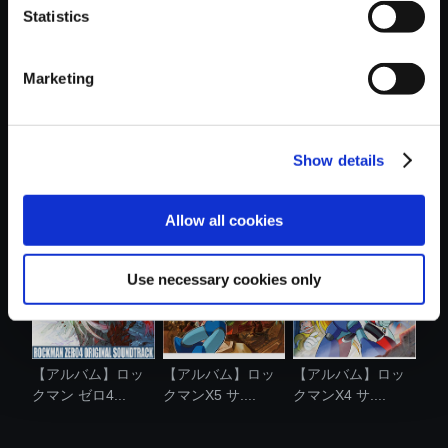
Statistics
おすすめ商品
Marketing
Show details
【アルバム】ロッ
【アルバム】ロッ
【アルバム】ロッ
クマンX6 サ....
クマンX7 サ....
クマンX3 サ....
Allow all cookies
Use necessary cookies only
【アルバム】ロッ
【アルバム】ロッ
【アルバム】ロッ
クマン ゼロ4...
クマンX5 サ....
クマンX4 サ....