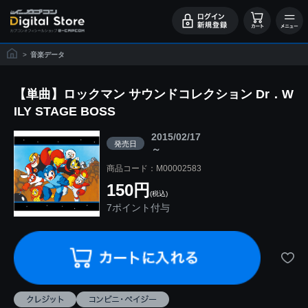
>
音楽データ
【単曲】ロックマン サウンドコレクション Dr．W
ILY STAGE BOSS
2015/02/17
発売日
～
商品コード：M00002583
150円
(税込)
7ポイント付与