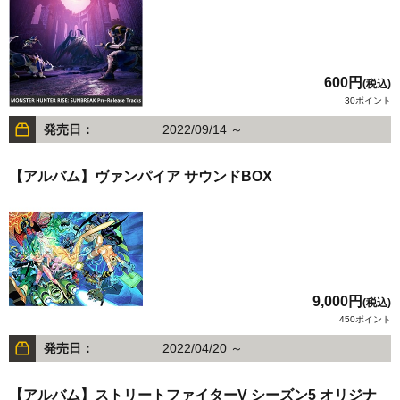
600円
(税込)
30ポイント
発売日：
2022/09/14 ～
【アルバム】ヴァンパイア サウンドBOX
9,000円
(税込)
450ポイント
発売日：
2022/04/20 ～
【アルバム】ストリートファイターV シーズン5 オリジナ