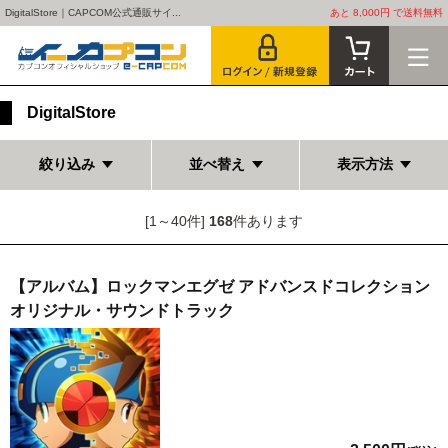
DigitalStore｜CAPCOM公式通販サイ...
あと 8,000円 で送料無料
DigitalStore
絞り込み
並べ替え
表示方法
[1～40件]
168
件あります
【アルバム】ロックマンエグゼ アドバンスドコレクション
オリジナル・サウンドトラック