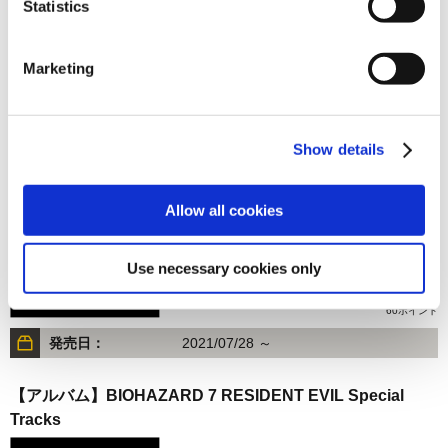
Statistics
1,200円
(税込)
60ポイント
Marketing
発売日：
2021/07/28 ～
【アルバム】BIOHAZARD 7 RESIDENT EVIL Best Track
Show details
Collection
Allow all cookies
Use necessary cookies only
1,200円
(税込)
60ポイント
発売日：
2021/07/28 ～
【アルバム】BIOHAZARD 7 RESIDENT EVIL Special
Tracks