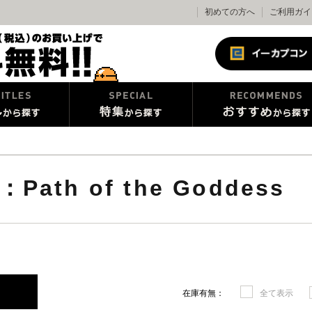
初めての方へ
ご利用ガイ
th of the Goddess
在庫有無：
全て表示