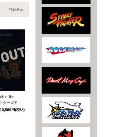
詳細表示
of the
クターズア...
10,560円(税込)