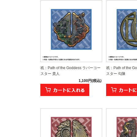
祇：Path of the Goddess ラバーコー
祇：Path of the
スター 貴人
スター 勾陳
1,100円(税込)