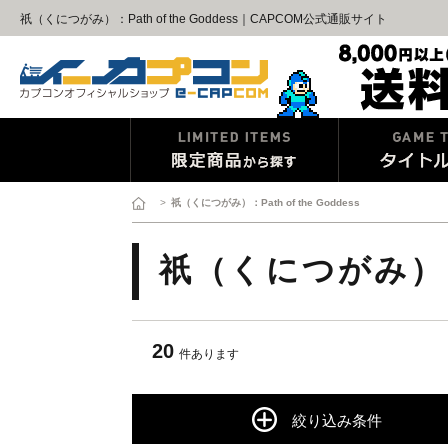
祇（くにつがみ）：Path of the Goddess｜CAPCOM公式通販サイト
>
祇（くにつがみ）：Path of the Goddess
祇（くにつがみ）：Pa
20
件あります
絞り込み条件