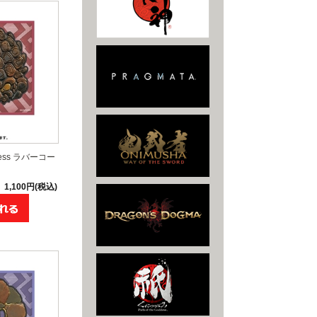
ddess ラバーコー
1,100円(税込)