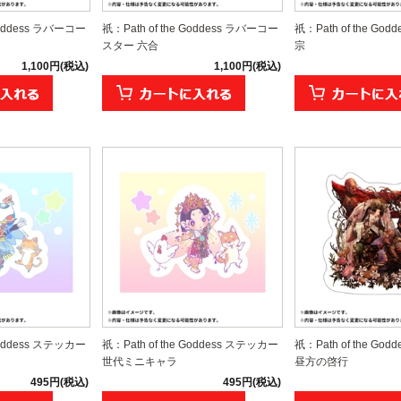
 Goddess ラバーコー
祇：Path of the Goddess ラバーコー
祇：Path of the Go
スター 六合
宗
1,100円(税込)
1,100円(税込)
 Goddess ステッカー
祇：Path of the Goddess ステッカー
祇：Path of the Go
世代ミニキャラ
昼方の啓行
495円(税込)
495円(税込)