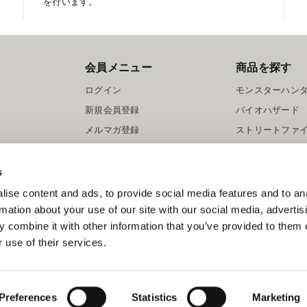
を行います。
会員メニュー
商品を探す
ログイン
モンスターハン
新規会員登録
バイオハザード
メルマガ登録
ストリートファ
ロックマン
s
ise content and ads, to provide social media features and to an
rmation about your use of our site with our social media, advertis
 combine it with other information that you’ve provided to them o
 use of their services.
スマートフォン版を表示する
©CAPCOM
Preferences
Statistics
Marketing