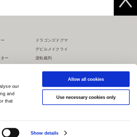
ター
ドラゴンズドグマ
デビルメイクライ
イター
逆転裁判
大神
Allow all cookies
alyse our
ing and
Use necessary cookies only
r that
Show details