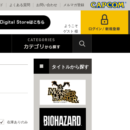
ド
よくある質問
お問い合わせ
メルマガ登録
ようこそ
ゲスト 様
タイトルから探す
在庫ありのみ