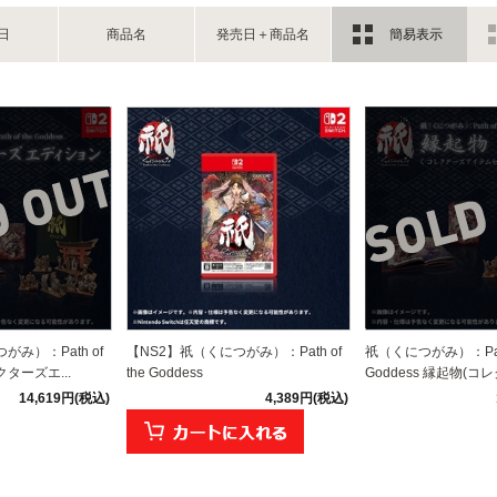
日
商品名
発売日＋商品名
簡易表示
がみ）：Path of
【NS2】祇（くにつがみ）：Path of
祇（くにつがみ）：Path 
レクターズエ...
the Goddess
Goddess 縁起物(コレ
14,619円(税込)
4,389円(税込)