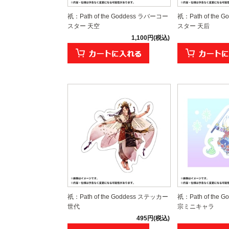
祇：Path of the Goddess ラバーコー
祇：Path of the
スター 天空
スター 天后
1,100円(税込)
祇：Path of the Goddess ステッカー
祇：Path of the
世代
宗ミニキャラ
495円(税込)