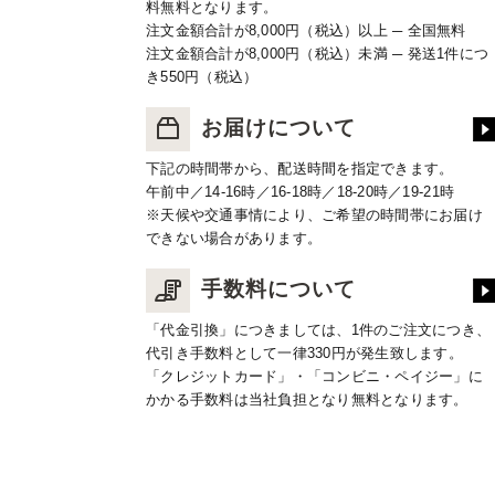
料無料となります。
注文金額合計が8,000円（税込）以上 ─ 全国無料
注文金額合計が8,000円（税込）未満 ─ 発送1件につ
き550円（税込）
お届けについて
下記の時間帯から、配送時間を指定できます。
午前中／14-16時／16-18時／18-20時／19-21時
※天候や交通事情により、ご希望の時間帯にお届け
できない場合があります。
手数料について
「代金引換」につきましては、1件のご注文につき、
代引き手数料として一律330円が発生致します。
「クレジットカード」・「コンビニ・ペイジー」に
かかる手数料は当社負担となり無料となります。