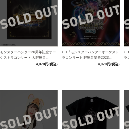
モンスターハンター20周年記念オー
CD『モンスターハンターオーケスト
C
ケストラコンサート 大狩猟音...
ラコンサート 狩猟音楽祭2023...
ラ
4,070円(税込)
4,070円(税込)