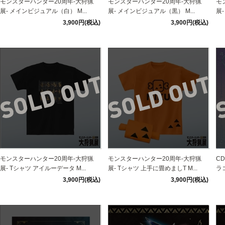
モンスターハンター20周年-大狩猟
モンスターハンター20周年-大狩猟
モ
展- メインビジュアル（白） M...
展- メインビジュアル（黒） M...
展
3,900円(税込)
3,900円(税込)
モンスターハンター20周年-大狩猟
モンスターハンター20周年-大狩猟
C
展- Tシャツ アイルーデータ M...
展- Tシャツ 上手に畳めましT M...
ラ
3,900円(税込)
3,900円(税込)