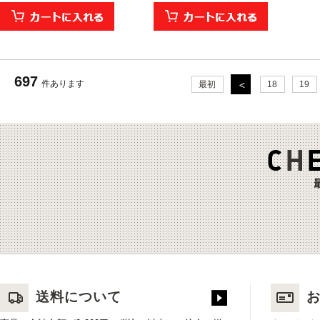
697
件あります
最初
18
19
送料について