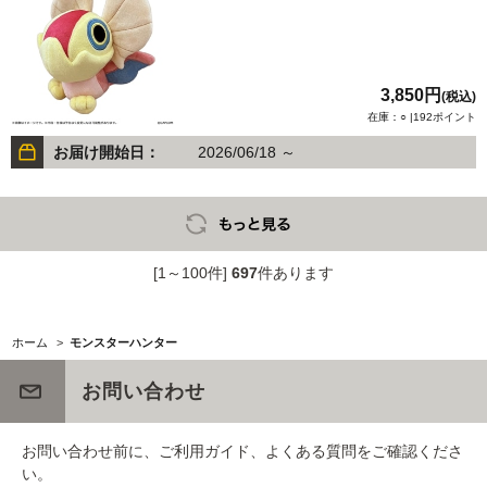
3,850円
(税込)
在庫：○ |192ポイント
お届け開始日：
2026/06/18 ～
[1～100件]
697
件あります
ホーム
>
モンスターハンター
お問い合わせ
お問い合わせ前に、ご利用ガイド、よくある質問をご確認くださ
い。