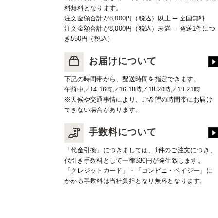
料無料となります。
注文金額合計が8,000円（税込）以上 ─ 全国無料
注文金額合計が8,000円（税込）未満 ─ 発送1件につ
き550円（税込）
お届けについて
下記の時間帯から、配送時間を指定できます。
午前中／14-16時／16-18時／18-20時／19-21時
※天候や交通事情により、ご希望の時間帯にお届け
できない場合があります。
手数料について
「代金引換」につきましては、1件のご注文につき、
代引き手数料として一律330円が発生致します。
「クレジットカード」・「コンビニ・ペイジー」に
かかる手数料は当社負担となり無料となります。