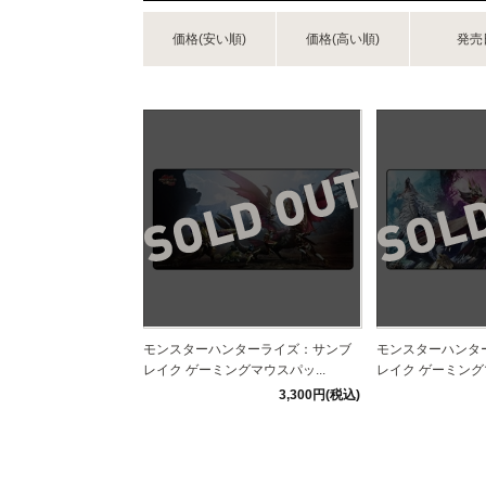
価格(安い順)
価格(高い順)
発売
モンスターハンターライズ：サンブ
モンスターハンタ
レイク ゲーミングマウスパッ...
レイク ゲーミングマ
3,300円(税込)