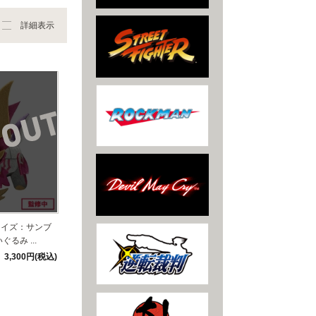
詳細表示
ライズ：サンブ
るみ ...
3,300円(税込)