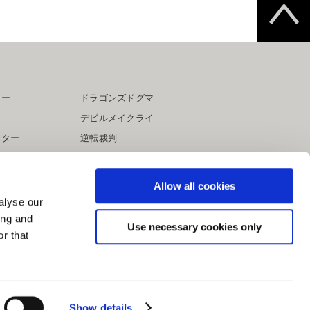
ター
ドラゴンズドグマ
デビルメイクライ
イター
逆転裁判
大神
Allow all cookies
alyse our
ing and
Use necessary cookies only
r that
Show details