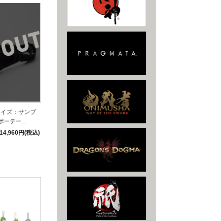
ライズ：サンブ
ーテー...
14,960円(税込)