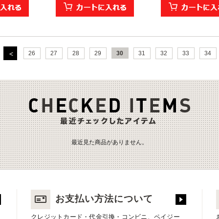
26
27
28
29
30
31
32
33
34
最近見た商品がありません。
お支払い方法について
クレジットカード・代金引換・コンビニ、ペイジー