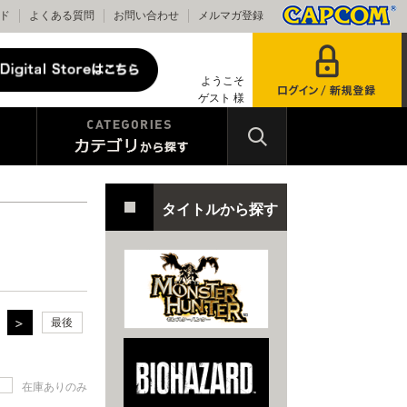
ド
よくある質問
お問い合わせ
メルマガ登録
ようこそ
ゲスト 様
タイトルから探す
最後
在庫ありのみ