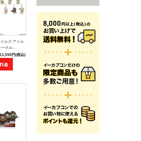
イルズ アイル
ホル...
11,550円(税込)