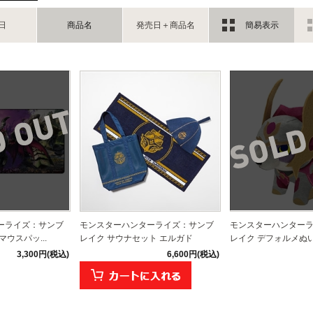
日
商品名
発売日＋商品名
簡易表示
ーライズ：サンブ
モンスターハンターライズ：サンブ
モンスターハンター
ウスパッ...
レイク サウナセット エルガド
レイク デフォルメぬいぐ
3,300円(税込)
6,600円(税込)