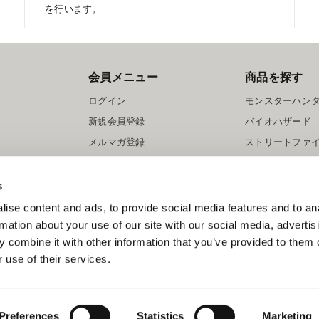
を行います。
会員メニュー
商品を探す
ログイン
モンスターハン
新規会員登録
バイオハザード
メルマガ登録
ストリートファ
ロックマン
s
ise content and ads, to provide social media features and to an
rmation about your use of our site with our social media, advertis
 combine it with other information that you’ve provided to them o
 use of their services.
スマートフォン版を表示する
©CAPCOM
Preferences
Statistics
Marketing