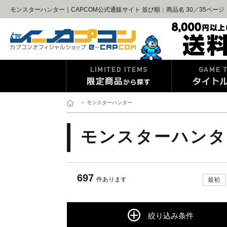
モンスターハンター｜CAPCOM公式通販サイト 並び順：商品名 30／35ページ
>
モンスターハンター
モンスターハンタ
697
件あります
最初
絞り込み条件