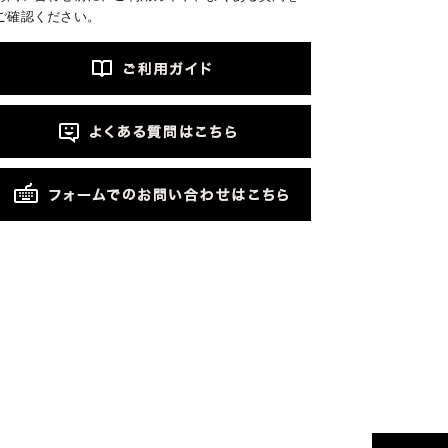
ご確認ください。