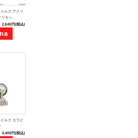
イルズ アクリ
セッ...
2,640円(税込)
イルズ カラビ
ー
4,400円(税込)