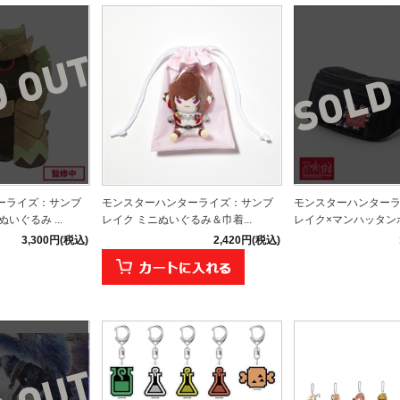
ーライズ：サンブ
モンスターハンターライズ：サンブ
モンスターハンター
いぐるみ ...
レイク ミニぬいぐるみ＆巾着...
レイク×マンハッタンポ
3,300円(税込)
2,420円(税込)