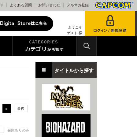
ド
よくある質問
お問い合わせ
メルマガ登録
ようこそ
ゲスト 様
タイトルから探す
最後
在庫ありのみ