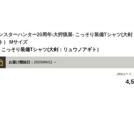
ンスターハンター20周年-大狩猟展- こっそり装備Tシャツ(大
ト） Mサイズ
 / こっそり装備Tシャツ(大剣：リュウノアギト）
お届け開始日：
2025/06/12 ～
JANコード
4,