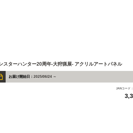
ンスターハンター20周年-大狩猟展- アクリルアートパネル
お届け開始日：
2025/06/24 ～
JANコード
3,