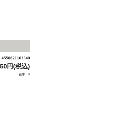
4550621163340
：
850円(税込)
在庫：×