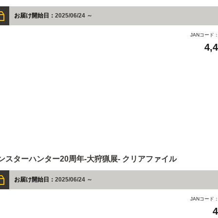
お届け開始日：
2025/06/24 ～
JANコード
4,
ンスターハンター20周年-大狩猟展- クリアファイル
お届け開始日：
2025/06/24 ～
JANコード