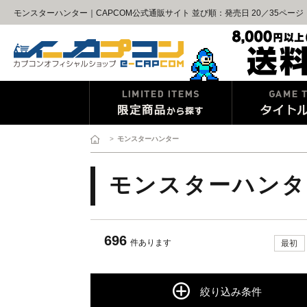
モンスターハンター｜CAPCOM公式通販サイト 並び順：発売日 20／35ページ
>
モンスターハンター
モンスターハンタ
696
件あります
最初
絞り込み条件