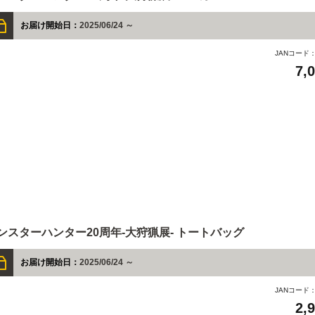
お届け開始日：
2025/06/24 ～
JANコード
7,
ンスターハンター20周年-大狩猟展- トートバッグ
お届け開始日：
2025/06/24 ～
JANコード
2,