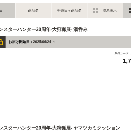
日
商品名
発売日＋商品名
簡易表示
ンスターハンター20周年-大狩猟展- 湯呑み
お届け開始日：
2025/06/24 ～
JANコード
1,
ンスターハンター20周年-大狩猟展- ヤマツカミクッション