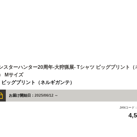
ンスターハンター20周年-大狩猟展- Tシャツ ビッグプリント
） Mサイズ
 / ビッグプリント（ネルギガンテ）
お届け開始日：
2025/06/12 ～
JANコード
4,