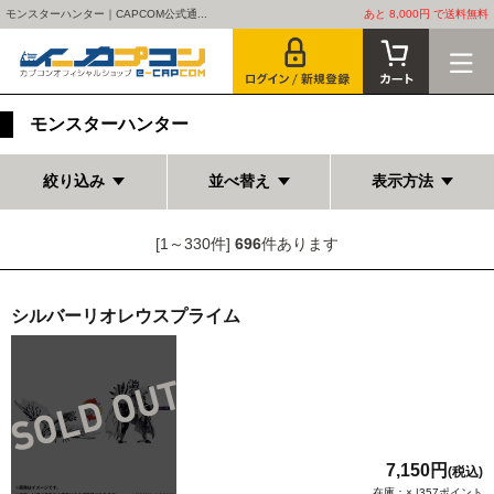
モンスターハンター｜CAPCOM公式通...
あと 8,000円 で送料無料
モンスターハンター
絞り込み
並べ替え
表示方法
[1～330件]
696
件あります
シルバーリオレウスプライム
7,150円
(税込)
在庫：× |357ポイント