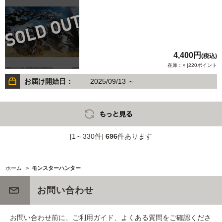
4,400円
(税込)
在庫：× |220ポイント
お届け開始日：
2025/09/13 ～
[1～330件]
696
件あります
ホーム
>
モンスターハンター
お問い合わせ
お問い合わせ前に、ご利用ガイド、よくある質問をご確認くださ