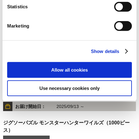
Statistics
7,480円
(税込)
在庫：○ |374ポイント
お届け開始日：
2025/09/25 ～
Marketing
ジグソーパズル モンスターハンターワイルズ 隔ての砂原の
簡易キャンプ（600ピース）
Show details
Allow all cookies
Use necessary cookies only
3,300円
(税込)
在庫：× |165ポイント
お届け開始日：
2025/09/13 ～
ジグソーパズル モンスターハンターワイルズ（1000ピー
ス）