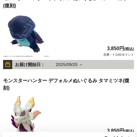
(復刻)
3,850円
(税込)
在庫：○ |192ポイント
お届け開始日：
2025/09/25 ～
モンスターハンター デフォルメぬいぐるみ タマミツネ(復
刻)
3,850円
(税込)
在庫：○ |192ポイント