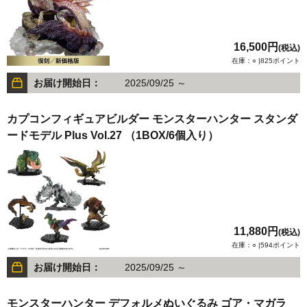
16,500円
(税込)
在庫：○ |825ポイント
お届け開始日：
2025/09/25 ～
カプコンフィギュアビルダー モンスターハンター スタンダ
ードモデル Plus Vol.27 （1BOX/6個入り）
11,880円
(税込)
在庫：○ |594ポイント
お届け開始日：
2025/09/25 ～
モンスターハンター デフォルメぬいぐるみ ゴア・マガラ