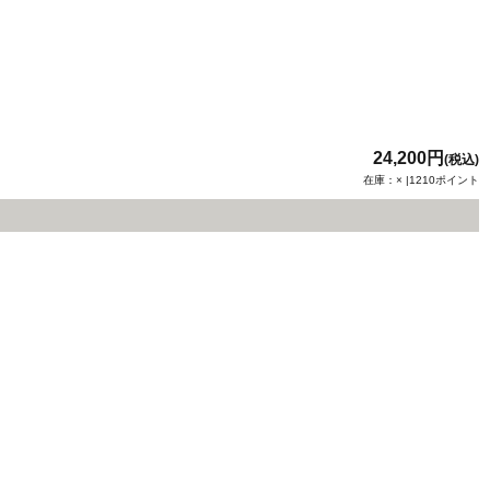
24,200円
(税込)
在庫：× |1210ポイント