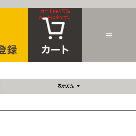
カート内の商品
カートは空です...
表示方法