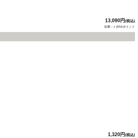
13,090円
(税込)
在庫：○ |654ポイント
1,320円
(税込)