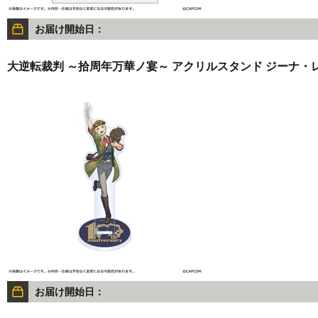
お届け開始日：
大逆転裁判 ～拾周年万華ノ宴～ アクリルスタンド ジーナ・
お届け開始日：