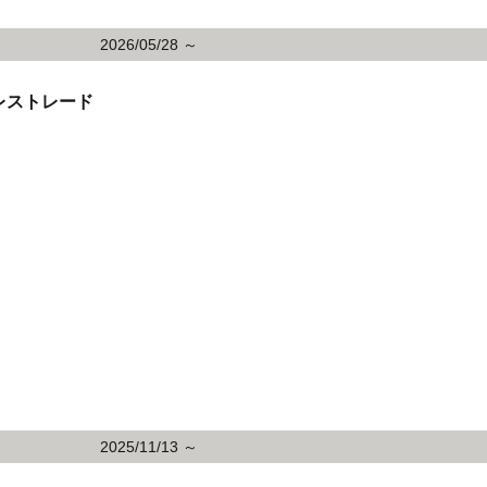
2026/05/28 ～
レストレード
2025/11/13 ～