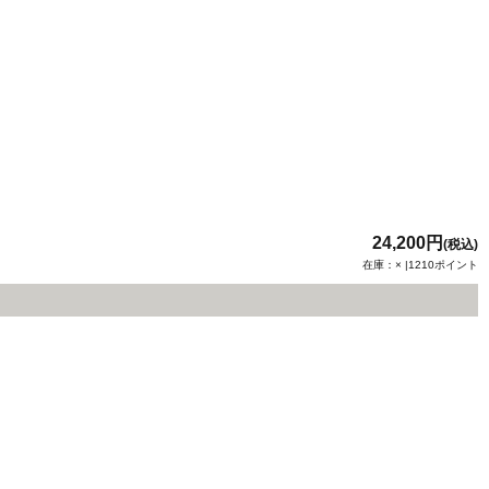
24,200円
(税込)
在庫：× |1210ポイント