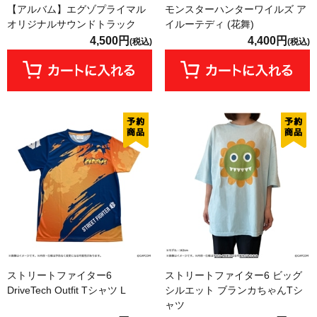
【アルバム】エグゾプライマル
モンスターハンターワイルズ ア
オリジナルサウンドトラック
イルーテディ (花舞)
4,500円
4,400円
(税込)
(税込)
ストリートファイター6
ストリートファイター6 ビッグ
DriveTech Outfit Tシャツ L
シルエット ブランカちゃんTシ
ャツ