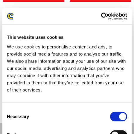
This website uses cookies
We use cookies to personalise content and ads, to
provide social media features and to analyse our traffic.
We also share information about your use of our site with
our social media, advertising and analytics partners who
may combine it with other information that you’ve
モンスターハンターワイルズ カ
モンスターハンターワイルズ カ
provided to them or that they’ve collected from your use
ラビナ時計 クックのぬいぐるみ
ラビナ時計 オトモアイルー
of their services.
4,400円
4,400円
(税込)
(税込)
Consent
Necessary
Selection