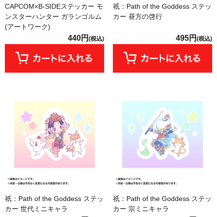
CAPCOM×B-SIDEステッカー モ
祇：Path of the Goddess ステッ
ンスターハンター ガランゴルム
カー 昼方の啓行
(アートワーク)
440円
495円
(税込)
(税込)
祇：Path of the Goddess ステッ
祇：Path of the Goddess ステッ
カー 世代ミニキャラ
カー 宗ミニキャラ