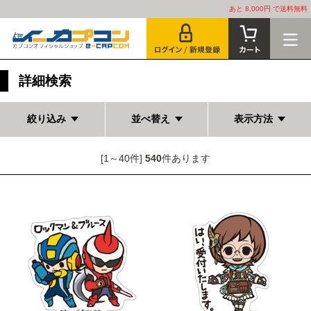
あと 8,000円 で送料無料
詳細検索
絞り込み
並べ替え
表示方法
[1～40件]
540
件あります