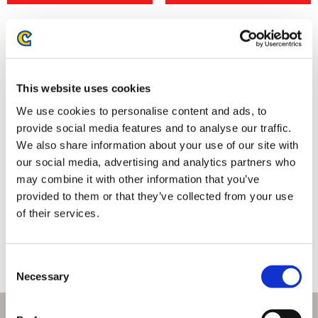
This website uses cookies
We use cookies to personalise content and ads, to
provide social media features and to analyse our traffic.
We also share information about your use of our site with
our social media, advertising and analytics partners who
may combine it with other information that you’ve
モンスターハンター モンでふぉ
モンスターハンター モンでふぉ
provided to them or that they’ve collected from your use
クリアファイル おうちテーマ
クリアファイル 総柄
of their services.
550円
550円
(税込)
(税込)
Consent
Necessary
Selection