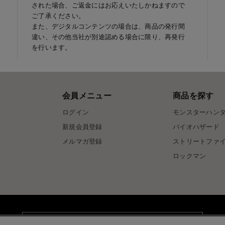
された場合、ご返金にはお応えいたしかねますので
ご了承ください。
また、デジタルコンテンツの場合は、商品の発行間
違い、その他当社が別途認める場合に限り、再発行
を行います。
会員メニュー
商品を探す
ログイン
モンスターハン
新規会員登録
バイオハザード
メルマガ登録
ストリートファ
ロックマン