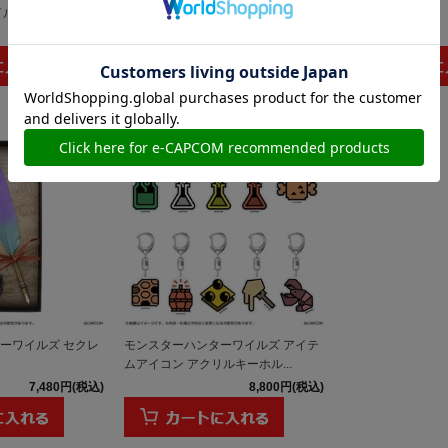
イルー
ワイルズ イラストスタイル
ーテディ
2,200円(税込)
2,200円(税込)
ーワイルズ セクレ
モンスターハンターワイルズ アイテ
ムアイコン アクリルキーホル...
7,480円(税込)
8,800円(税込)