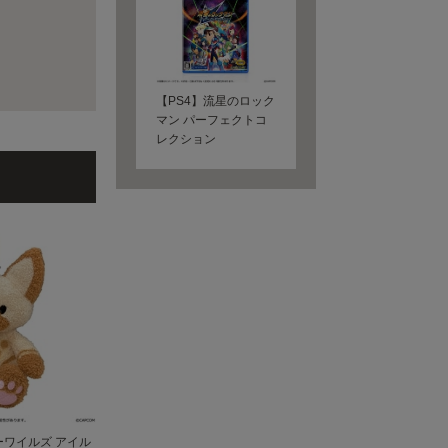
【PS4】流星のロック
マン パーフェクトコ
レクション
ワイルズ アイル