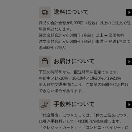
送料について
商品の合計金額が8,000円（税込）以上のご注文で送
料無料となります。
注文金額合計が8,000円（税込）以上 ─ 全国無料
注文金額合計が8,000円（税込）未満 ─ 発送1件につ
き550円（税込）
お届けについて
下記の時間帯から、配送時間を指定できます。
午前中／14-16時／16-18時／18-20時／19-21時
※天候や交通事情により、ご希望の時間帯にお届け
できない場合があります。
手数料について
「代金引換」につきましては、1件のご注文につき、
代引き手数料として一律330円が発生致します。
「クレジットカード」・「コンビニ・ペイジー」に