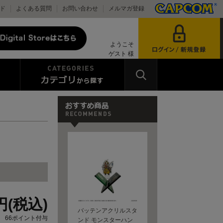
ド
よくある質問
お問い合わせ
メルマガ登録
ようこそ
ゲスト 様
0円(税込)
バッテンアクリルスタ
66ポイント付与
ンド モンスターハン