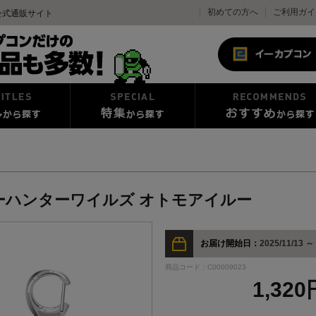
初めての方へ
ご利用ガイ
公式通販サイト
ーハンターワイルズ オトモアイルー
お届け開始日：
2025/11/13 ～
商品コード：C00009023
1,32