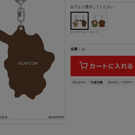
以下より選択してください
オトモアイルー
モリバー
在庫：△