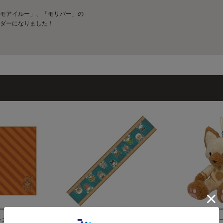
モアイルー」、「モリバー」の
ダーになりました！
ンスターハンターワ
マフラータオル モンスターハンター
モンスターハンター