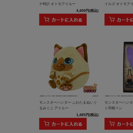
ナ時計 オトモアイルー
イルズ オトモア
4,400円(税込)
モンスターハンター ふわたまぬいぐ
モンスターハンタ
るみミニ アイルー
ト羽根ペン
1,485円(税込)