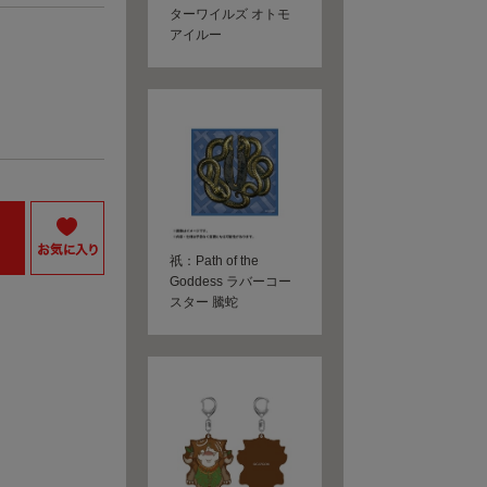
ターワイルズ オトモ
アイルー
祇：Path of the
Goddess ラバーコー
スター 騰蛇