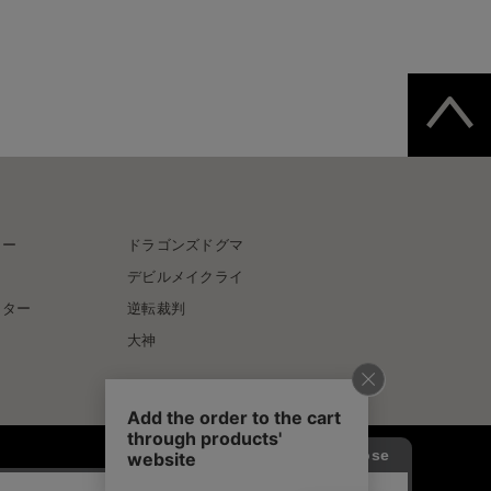
ター
ドラゴンズドグマ
デビルメイクライ
イター
逆転裁判
大神