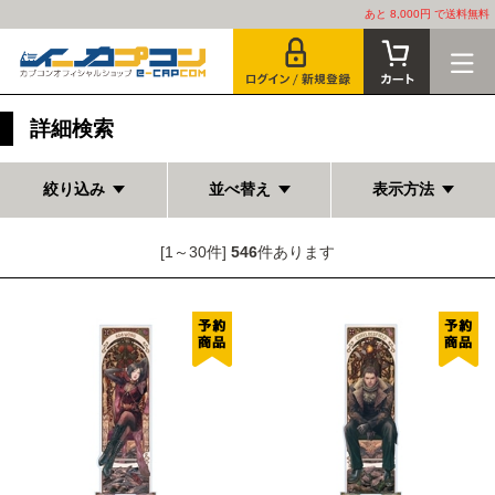
あと 8,000円 で送料無料
詳細検索
絞り込み
並べ替え
表示方法
[1～30件]
546
件あります