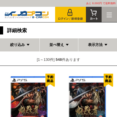
あと 8,000円 で送料無料
詳細検索
絞り込み
並べ替え
表示方法
[1～130件]
548
件あります