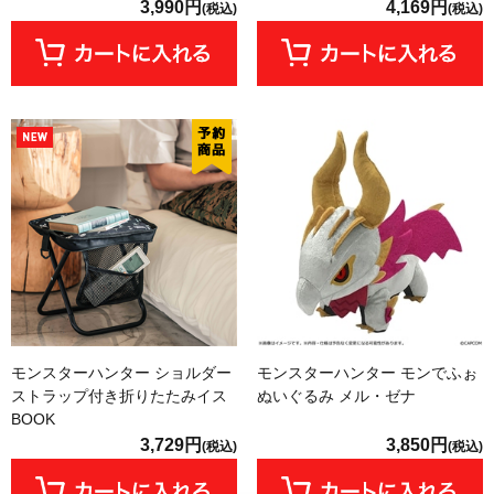
3,990円
4,169円
(税込)
(税込)
モンスターハンター ショルダー
モンスターハンター モンでふぉ
ストラップ付き折りたたみイス
ぬいぐるみ メル・ゼナ
BOOK
3,729円
3,850円
(税込)
(税込)