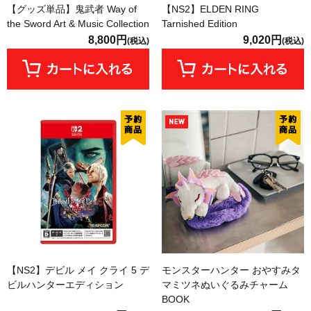
【グッズ単品】鬼武者 Way of
【NS2】ELDEN RING
the Sword Art & Music Collection
Tarnished Edition
8,800円
9,020円
(税込)
(税込)
【NS2】デビル メイ クライ 5 デ
モンスターハンター おやすみタ
ビルハンターエディション
マミツネぬいぐるみチャーム
BOOK