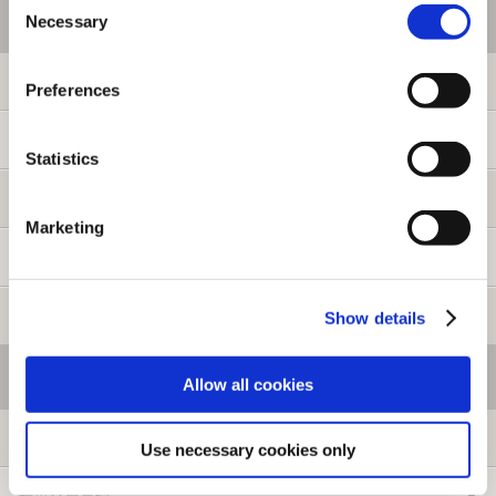
ご利用情報
Necessary
Selection
初めての方へ
Preferences
ご利用ガイド
Statistics
よくある質問
Marketing
お問い合わせ
提携サイト募集
Show details
会員メニュー
Allow all cookies
ログイン
Use necessary cookies only