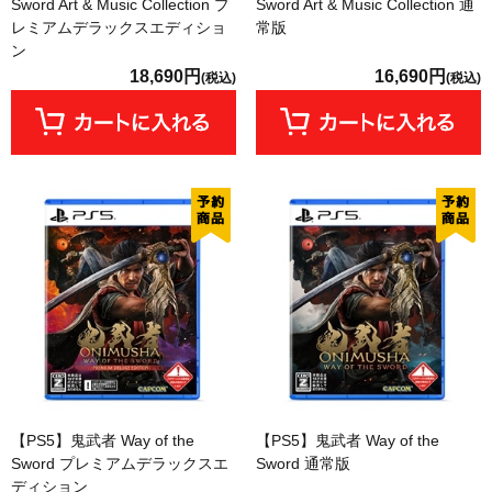
Sword Art & Music Collection プ
Sword Art & Music Collection 通
レミアムデラックスエディショ
常版
ン
18,690円
16,690円
(税込)
(税込)
【PS5】鬼武者 Way of the
【PS5】鬼武者 Way of the
Sword プレミアムデラックスエ
Sword 通常版
ディション