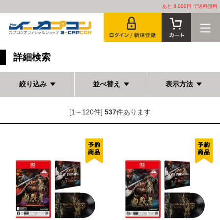
あと 8,000円 で送料無料
詳細検索
絞り込み
並べ替え
表示方法
[1～120件]
537
件あります