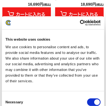
16,690円
18,690円
(税込)
(税込)
This website uses cookies
We use cookies to personalise content and ads, to
provide social media features and to analyse our traffic.
We also share information about your use of our site with
our social media, advertising and analytics partners who
may combine it with other information that you’ve
provided to them or that they’ve collected from your use
of their services.
【グッズ単品】鬼武者 Way of
【PS5】鬼武者 Way of the
the Sword Art & Music Collection
Sword 通常版
8,800円
8,990円
(税込)
(税込)
Consent
Necessary
Selection