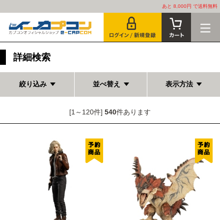
あと 8,000円 で送料無料
詳細検索
絞り込み
並べ替え
表示方法
[1～120件]
540
件あります