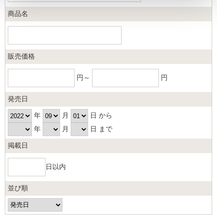
商品名
販売価格
円～
円
発売日
年
月
日 から
年
月
日 まで
掲載日
日以内
並び順